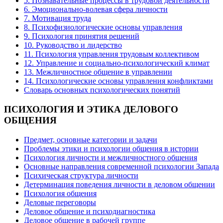
5. Познавательные процессы в трудовой деятельности
6. Эмоционально-волевая сфера личности
7. Мотивация труда
8. Психофизиологические основы управления
9. Психология принятия решений
10. Руководство и лидерство
11. Психология управления трудовым коллективом
12. Управление и социально-психологический климат
13. Межличностное общение в управлении
14. Психологические основы управления конфликтами
Словарь основных психологических понятий
ПСИХОЛОГИЯ
И ЭТИКА ДЕЛОВОГО
ОБЩЕНИЯ
Предмет, основные категории и задачи
Проблемы этики и психологии общения в истории
Психология личности и межличностного общения
Основные направления современной психологии Запада
Психическая структура личности
Детерминация поведения личности в деловом общении
Психология общения
Деловые переговоры
Деловое общение и психодиагностика
Деловое общение в рабочей группе