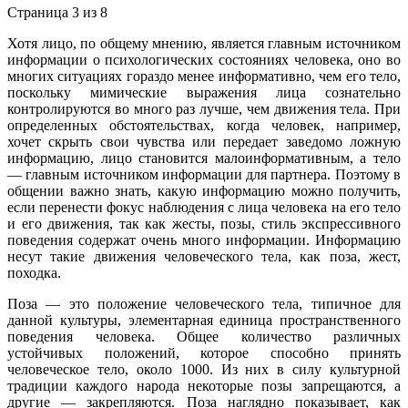
Страница 3 из 8
Хотя лицо, по общему мнению, является главным источником
информации о психологических состояниях человека, оно во
многих ситуациях гораздо менее информативно, чем его тело,
поскольку мимические выражения лица сознательно
контролируются во много раз лучше, чем движения тела. При
определенных обстоятельствах, когда человек, например,
хочет скрыть свои чувства или передает заведомо ложную
информацию, лицо становится малоинформативным, а тело
— главным источником информации для партнера. Поэтому в
общении важно знать, какую информацию можно получить,
если перенести фокус наблюдения с лица человека на его тело
и его движения, так как жесты, позы, стиль экспрессивного
поведения содержат очень много информации. Информацию
несут такие движения человеческого тела, как поза, жест,
походка.
Поза — это положение человеческого тела, типичное для
данной культуры, элементарная единица пространственного
поведения человека. Общее количество различных
устойчивых положений, которое способно принять
человеческое тело, около 1000. Из них в силу культурной
традиции каждого народа некоторые позы запрещаются, а
другие — закрепляются. Поза наглядно показывает, как