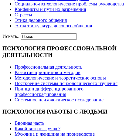
Cоциально-психологические проблемы руководства
Конфликты и пути их разрешения
Стрессы
Этика делового общения
Этикет и культура делового общения
Искать...
ПСИХОЛОГИЯ
ПРОФЕССИОНАЛЬНОЙ
ДЕЯТЕЛЬНОСТИ
Профессиональная деятельность
Развитие принципов и методов
Методологические и теоретические основы
Построение системы психологического изучения
Принцип дифференцированного
профессиографирования
Системное психологическое исследование
ПСИХОЛОГИЯ
РАБОТЫ С ЛЮДЬМИ
Вводная часть
Какой возраст лучше?
Мужчина и женщина на производстве