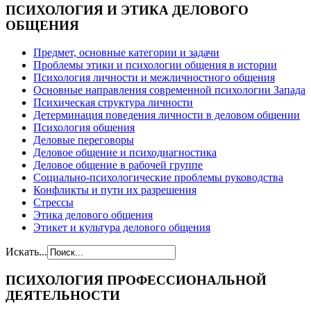
ПСИХОЛОГИЯ
И ЭТИКА ДЕЛОВОГО
ОБЩЕНИЯ
Предмет, основные категории и задачи
Проблемы этики и психологии общения в истории
Психология личности и межличностного общения
Основные направления современной психологии Запада
Психическая структура личности
Детерминация поведения личности в деловом общении
Психология общения
Деловые переговоры
Деловое общение и психодиагностика
Деловое общение в рабочей группе
Cоциально-психологические проблемы руководства
Конфликты и пути их разрешения
Стрессы
Этика делового общения
Этикет и культура делового общения
Искать...
ПСИХОЛОГИЯ
ПРОФЕССИОНАЛЬНОЙ
ДЕЯТЕЛЬНОСТИ