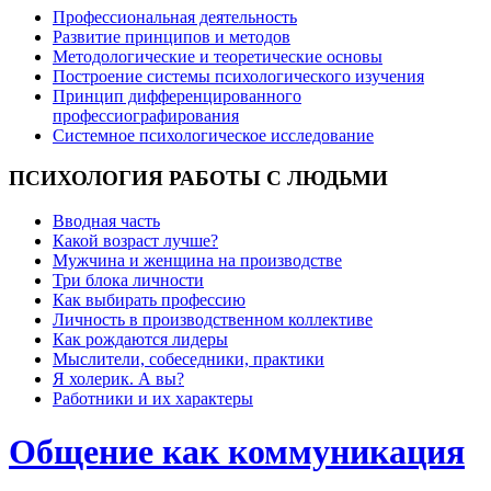
Профессиональная деятельность
Развитие принципов и методов
Методологические и теоретические основы
Построение системы психологического изучения
Принцип дифференцированного
профессиографирования
Системное психологическое исследование
ПСИХОЛОГИЯ
РАБОТЫ С ЛЮДЬМИ
Вводная часть
Какой возраст лучше?
Мужчина и женщина на производстве
Три блока личности
Как выбирать профессию
Личность в производственном коллективе
Как рождаются лидеры
Мыслители, собеседники, практики
Я холерик. А вы?
Работники и их характеры
Общение как коммуникация