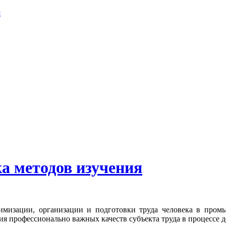
я
а методов изучения
имизации, организации и подготовки труда человека в пром
я профессионально важных качеств субъекта труда в процессе д