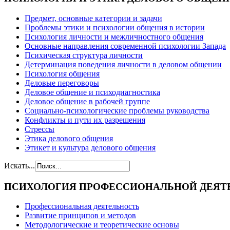
Предмет, основные категории и задачи
Проблемы этики и психологии общения в истории
Психология личности и межличностного общения
Основные направления современной психологии Запада
Психическая структура личности
Детерминация поведения личности в деловом общении
Психология общения
Деловые переговоры
Деловое общение и психодиагностика
Деловое общение в рабочей группе
Cоциально-психологические проблемы руководства
Конфликты и пути их разрешения
Стрессы
Этика делового общения
Этикет и культура делового общения
Искать...
ПСИХОЛОГИЯ
ПРОФЕССИОНАЛЬНОЙ ДЕЯТ
Профессиональная деятельность
Развитие принципов и методов
Методологические и теоретические основы