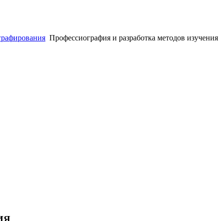
графирования
Профессиография и разработка методов изучения
ИЯ