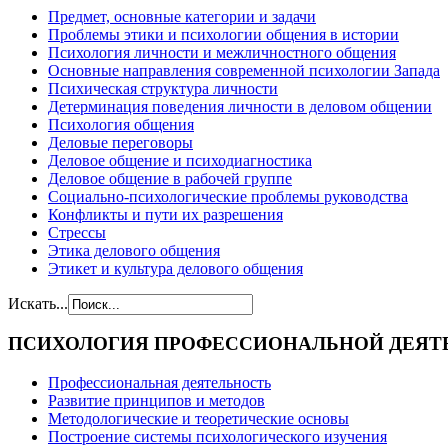
Предмет, основные категории и задачи
Проблемы этики и психологии общения в истории
Психология личности и межличностного общения
Основные направления современной психологии Запада
Психическая структура личности
Детерминация поведения личности в деловом общении
Психология общения
Деловые переговоры
Деловое общение и психодиагностика
Деловое общение в рабочей группе
Cоциально-психологические проблемы руководства
Конфликты и пути их разрешения
Стрессы
Этика делового общения
Этикет и культура делового общения
Искать...
ПСИХОЛОГИЯ
ПРОФЕССИОНАЛЬНОЙ ДЕЯТ
Профессиональная деятельность
Развитие принципов и методов
Методологические и теоретические основы
Построение системы психологического изучения