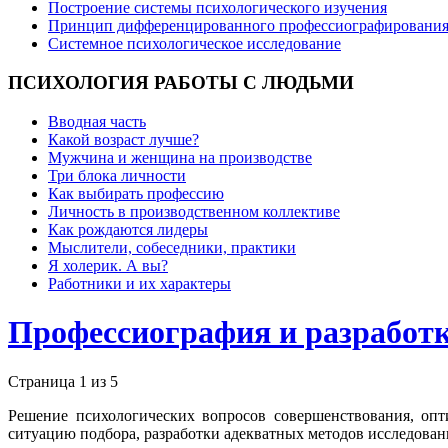
Построение системы психологического изучения
Принцип дифференцированного профессиографировани
Системное психологическое исследование
ПСИХОЛОГИЯ
РАБОТЫ С ЛЮДЬМИ
Вводная часть
Какой возраст лучше?
Мужчина и женщина на производстве
Три блока личности
Как выбирать профессию
Личность в производственном коллективе
Как рождаются лидеры
Мыслители, собеседники, практики
Я холерик. А вы?
Работники и их характеры
Профессиография и разработк
Страница 1 из 5
Решение психологических вопросов совершенствования, опт
ситуацию подбора, разработки адекватных методов исследовани