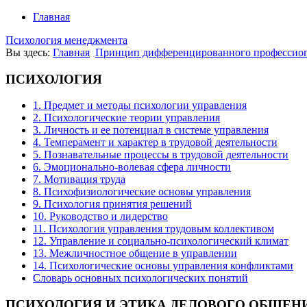
Главная
Психология менеджмента
Вы здесь:
Главная
Принцип дифференцированного профессио
ПСИХОЛОГИЯ
1. Предмет и методы психологии управления
2. Психологические теории управления
3. Личность и ее потенциал в системе управления
4. Темперамент и характер в трудовой деятельности
5. Познавательные процессы в трудовой деятельности
6. Эмоционально-волевая сфера личности
7. Мотивация труда
8. Психофизиологические основы управления
9. Психология принятия решений
10. Руководство и лидерство
11. Психология управления трудовым коллективом
12. Управление и социально-психологический климат
13. Межличностное общение в управлении
14. Психологические основы управления конфликтами
Словарь основных психологических понятий
ПСИХОЛОГИЯ
И ЭТИКА ДЕЛОВОГО ОБЩЕН