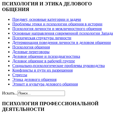
ПСИХОЛОГИЯ
И ЭТИКА ДЕЛОВОГО
ОБЩЕНИЯ
Предмет, основные категории и задачи
Проблемы этики и психологии общения в истории
Психология личности и межличностного общения
Основные направления современной психологии Запада
Психическая структура личности
Детерминация поведения личности в деловом общении
Психология общения
Деловые переговоры
Деловое общение и психодиагностика
Деловое общение в рабочей группе
Cоциально-психологические проблемы руководства
Конфликты и пути их разрешения
Стрессы
Этика делового общения
Этикет и культура делового общения
Искать...
ПСИХОЛОГИЯ
ПРОФЕССИОНАЛЬНОЙ
ДЕЯТЕЛЬНОСТИ