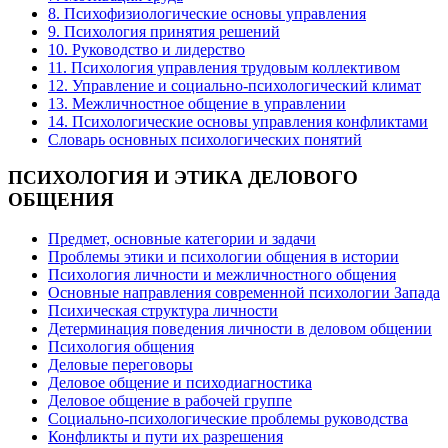
8. Психофизиологические основы управления
9. Психология принятия решений
10. Руководство и лидерство
11. Психология управления трудовым коллективом
12. Управление и социально-психологический климат
13. Межличностное общение в управлении
14. Психологические основы управления конфликтами
Словарь основных психологических понятий
ПСИХОЛОГИЯ
И ЭТИКА ДЕЛОВОГО
ОБЩЕНИЯ
Предмет, основные категории и задачи
Проблемы этики и психологии общения в истории
Психология личности и межличностного общения
Основные направления современной психологии Запада
Психическая структура личности
Детерминация поведения личности в деловом общении
Психология общения
Деловые переговоры
Деловое общение и психодиагностика
Деловое общение в рабочей группе
Cоциально-психологические проблемы руководства
Конфликты и пути их разрешения