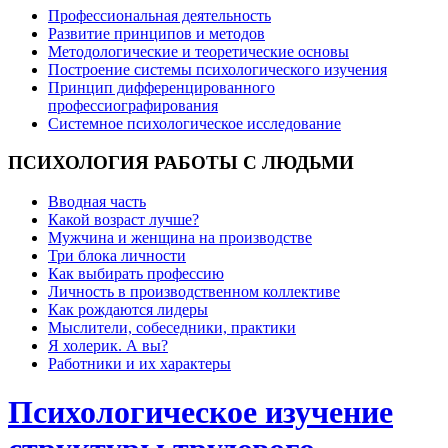
Профессиональная деятельность
Развитие принципов и методов
Методологические и теоретические основы
Построение системы психологического изучения
Принцип дифференцированного
профессиографирования
Системное психологическое исследование
ПСИХОЛОГИЯ
РАБОТЫ С ЛЮДЬМИ
Вводная часть
Какой возраст лучше?
Мужчина и женщина на производстве
Три блока личности
Как выбирать профессию
Личность в производственном коллективе
Как рождаются лидеры
Мыслители, собеседники, практики
Я холерик. А вы?
Работники и их характеры
Психологическое изучение