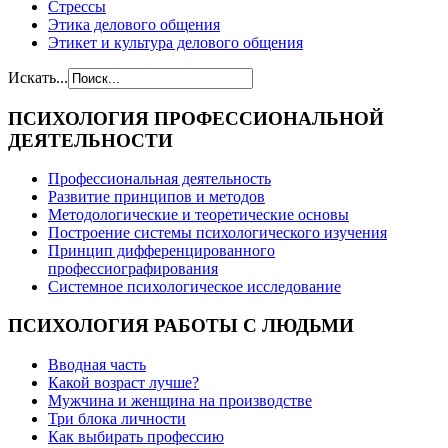
Стрессы
Этика делового общения
Этикет и культура делового общения
Искать...
ПСИХОЛОГИЯ
ПРОФЕССИОНАЛЬНОЙ
ДЕЯТЕЛЬНОСТИ
Профессиональная деятельность
Развитие принципов и методов
Методологические и теоретические основы
Построение системы психологического изучения
Принцип дифференцированного
профессиографирования
Системное психологическое исследование
ПСИХОЛОГИЯ
РАБОТЫ С ЛЮДЬМИ
Вводная часть
Какой возраст лучше?
Мужчина и женщина на производстве
Три блока личности
Как выбирать профессию