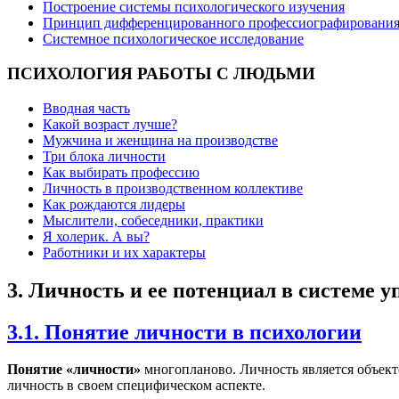
Построение системы психологического изучения
Принцип дифференцированного профессиографировани
Системное психологическое исследование
ПСИХОЛОГИЯ
РАБОТЫ С ЛЮДЬМИ
Вводная часть
Какой возраст лучше?
Мужчина и женщина на производстве
Три блока личности
Как выбирать профессию
Личность в производственном коллективе
Как рождаются лидеры
Мыслители, собеседники, практики
Я холерик. А вы?
Работники и их характеры
3. Личность и ее потенциал в системе 
3.1. Понятие личности в психологии
Понятие «личности»
многопланово. Личность является объекто
личность в своем специфическом аспекте.