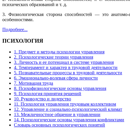
психических образований и т. д.
3. Физиологическая сторона способностей — это анатомо-
особенностями.
Подробнее...
ПСИХОЛОГИЯ
1. Предмет и методы психологии управления
2. Психологические теории управления
3. Личность и ее потенциал в системе управления
4. Темперамент и характер в трудовой деятельности
5. Познавательные процессы в трудовой деятельности
6. Эмоционально-волевая сфера личности
7. Мотивация труда
8. Психофизиологические основы управления
9. Психология принятия решений
10. Руководство и лидерство
11. Психология управления трудовым коллективом
12. Управление и социально-психологический климат
13. Межличностное общение в управлении
14. Психологические основы управления конфликтами
Словарь основных психологических понятий