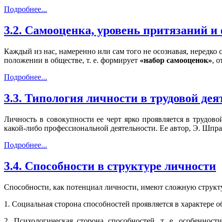
Подробнее...
3.2. Самооценка, уровень притязаний и
Каждый из нас, намеренно или сам того не осознавая, нередко
положении в обществе, т. е. формирует
«набор самооценок»
, 
Подробнее...
3.3. Типология личности в трудовой де
Личность в совокупности ее черт ярко проявляется в трудов
какой-либо профессиональной деятельности. Ее автор, Э. Шпра
Подробнее...
3.4. Способности в структуре личности
Способности, как потенциал личности, имеют сложную струк
1. Социальная сторона способностей проявляется в характере
2. Психологическая сторона способностей, т. е. особеннос