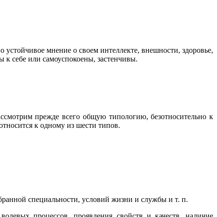
о устойчивое мнение о своем интеллекте, внешности, здоровье,
ы к себе или самоуспокоены, застенчивы.
Рассмотрим прежде всего общую типологию, безотносительно к
относится к одному из шести типов.
ранной специальности, условий жизни и службы и т. п.
 волевых процессов, проявления свойств и качеств, наличие