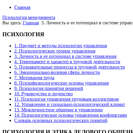
Главная
Психология менеджмента
Вы здесь:
Главная
3. Личность и ее потенциал в системе управ
ПСИХОЛОГИЯ
1. Предмет и методы психологии управления
2. Психологические теории управления
3. Личность и ее потенциал в системе управления
4. Темперамент и характер в трудовой деятельности
5. Познавательные процессы в трудовой деятельности
6. Эмоционально-волевая сфера личности
7. Мотивация труда
8. Психофизиологические основы управления
9. Психология принятия решений
10. Руководство и лидерство
11. Психология управления трудовым коллективом
12. Управление и социально-психологический климат
13. Межличностное общение в управлении
14. Психологические основы управления конфликтами
Словарь основных психологических понятий
ПСИХОЛОГИЯ
И ЭТИКА ДЕЛОВОГО ОБЩЕН