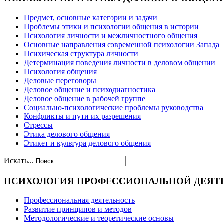
Предмет, основные категории и задачи
Проблемы этики и психологии общения в истории
Психология личности и межличностного общения
Основные направления современной психологии Запада
Психическая структура личности
Детерминация поведения личности в деловом общении
Психология общения
Деловые переговоры
Деловое общение и психодиагностика
Деловое общение в рабочей группе
Cоциально-психологические проблемы руководства
Конфликты и пути их разрешения
Стрессы
Этика делового общения
Этикет и культура делового общения
Искать...
ПСИХОЛОГИЯ
ПРОФЕССИОНАЛЬНОЙ ДЕЯТ
Профессиональная деятельность
Развитие принципов и методов
Методологические и теоретические основы