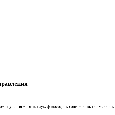
я
управления
м изучения многих наук: философии, социологии, психологии, эт