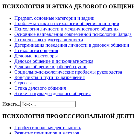
ПСИХОЛОГИЯ
И ЭТИКА ДЕЛОВОГО ОБЩЕН
Предмет, основные категории и задачи
Проблемы этики и психологии общения в истории
Психология личности и межличностного общения
Основные направления современной психологии Запада
Психическая структура личности
Детерминация поведения личности в деловом общении
Психология общения
Деловые переговоры
Деловое общение и психодиагностика
Деловое общение в рабочей группе
Cоциально-психологические проблемы руководства
Конфликты и пути их разрешения
Стрессы
Этика делового общения
Этикет и культура делового общения
Искать...
ПСИХОЛОГИЯ
ПРОФЕССИОНАЛЬНОЙ ДЕЯТ
Профессиональная деятельность
Развитие принципов и методов