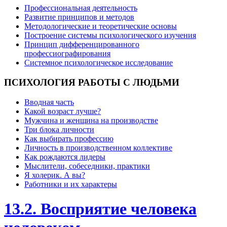
Профессиональная деятельность
Развитие принципов и методов
Методологические и теоретические основы
Построение системы психологического изучения
Принцип дифференцированного
профессиографирования
Системное психологическое исследование
ПСИХОЛОГИЯ
РАБОТЫ С ЛЮДЬМИ
Вводная часть
Какой возраст лучше?
Мужчина и женщина на производстве
Три блока личности
Как выбирать профессию
Личность в производственном коллективе
Как рождаются лидеры
Мыслители, собеседники, практики
Я холерик. А вы?
Работники и их характеры
13.2. Восприятие человека