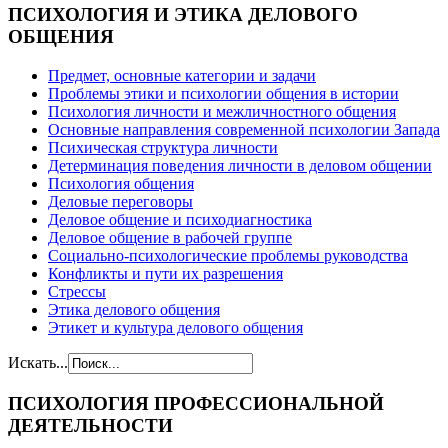
ПСИХОЛОГИЯ
И ЭТИКА ДЕЛОВОГО
ОБЩЕНИЯ
Предмет, основные категории и задачи
Проблемы этики и психологии общения в истории
Психология личности и межличностного общения
Основные направления современной психологии Запада
Психическая структура личности
Детерминация поведения личности в деловом общении
Психология общения
Деловые переговоры
Деловое общение и психодиагностика
Деловое общение в рабочей группе
Cоциально-психологические проблемы руководства
Конфликты и пути их разрешения
Стрессы
Этика делового общения
Этикет и культура делового общения
Искать...
ПСИХОЛОГИЯ
ПРОФЕССИОНАЛЬНОЙ
ДЕЯТЕЛЬНОСТИ