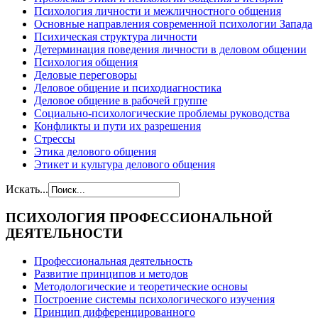
Психология личности и межличностного общения
Основные направления современной психологии Запада
Психическая структура личности
Детерминация поведения личности в деловом общении
Психология общения
Деловые переговоры
Деловое общение и психодиагностика
Деловое общение в рабочей группе
Cоциально-психологические проблемы руководства
Конфликты и пути их разрешения
Стрессы
Этика делового общения
Этикет и культура делового общения
Искать...
ПСИХОЛОГИЯ
ПРОФЕССИОНАЛЬНОЙ
ДЕЯТЕЛЬНОСТИ
Профессиональная деятельность
Развитие принципов и методов
Методологические и теоретические основы
Построение системы психологического изучения
Принцип дифференцированного