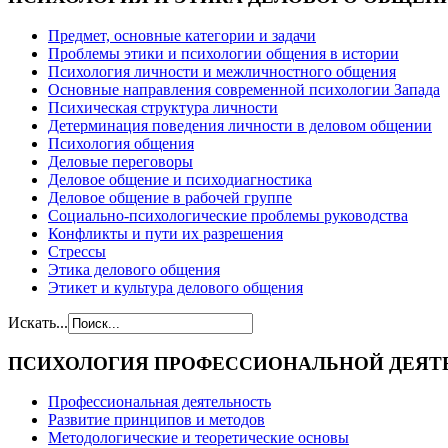
Предмет, основные категории и задачи
Проблемы этики и психологии общения в истории
Психология личности и межличностного общения
Основные направления современной психологии Запада
Психическая структура личности
Детерминация поведения личности в деловом общении
Психология общения
Деловые переговоры
Деловое общение и психодиагностика
Деловое общение в рабочей группе
Cоциально-психологические проблемы руководства
Конфликты и пути их разрешения
Стрессы
Этика делового общения
Этикет и культура делового общения
Искать...
ПСИХОЛОГИЯ
ПРОФЕССИОНАЛЬНОЙ ДЕЯТ
Профессиональная деятельность
Развитие принципов и методов
Методологические и теоретические основы