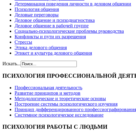
Детерминация поведения личности в деловом общении
Психология общения
Деловые переговоры
Деловое общение и психодиагностика
Деловое общение в рабочей группе
Cоциально-психологические проблемы руководства
Конфликты и пути их разрешения
Стрессы
Этика делового общения
Этикет и культура делового общения
Искать...
ПСИХОЛОГИЯ
ПРОФЕССИОНАЛЬНОЙ ДЕЯТ
Профессиональная деятельность
Развитие принципов и методов
Методологические и теоретические основы
Построение системы психологического изучения
Принцип дифференцированного профессиографировани
Системное психологическое исследование
ПСИХОЛОГИЯ
РАБОТЫ С ЛЮДЬМИ