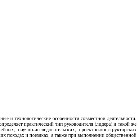
нные и технологические особенности совместной деятельности.
пределяет практический тип руководителя (лидера) и такой же
бных, научно-исследовательских, проектно-конструкторских
ких походах и поездках, а также при выполнении общественной