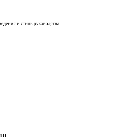
едения и стиль руководства
ИЯ