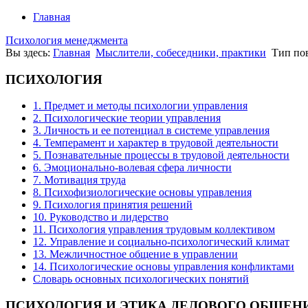
Главная
Психология менеджмента
Вы здесь:
Главная
Мыслители, собеседники, практики
Тип пов
ПСИХОЛОГИЯ
1. Предмет и методы психологии управления
2. Психологические теории управления
3. Личность и ее потенциал в системе управления
4. Темперамент и характер в трудовой деятельности
5. Познавательные процессы в трудовой деятельности
6. Эмоционально-волевая сфера личности
7. Мотивация труда
8. Психофизиологические основы управления
9. Психология принятия решений
10. Руководство и лидерство
11. Психология управления трудовым коллективом
12. Управление и социально-психологический климат
13. Межличностное общение в управлении
14. Психологические основы управления конфликтами
Словарь основных психологических понятий
ПСИХОЛОГИЯ
И ЭТИКА ДЕЛОВОГО ОБЩЕН