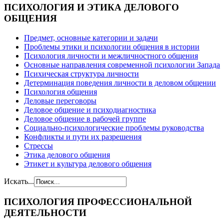
ПСИХОЛОГИЯ
И ЭТИКА ДЕЛОВОГО
ОБЩЕНИЯ
Предмет, основные категории и задачи
Проблемы этики и психологии общения в истории
Психология личности и межличностного общения
Основные направления современной психологии Запада
Психическая структура личности
Детерминация поведения личности в деловом общении
Психология общения
Деловые переговоры
Деловое общение и психодиагностика
Деловое общение в рабочей группе
Cоциально-психологические проблемы руководства
Конфликты и пути их разрешения
Стрессы
Этика делового общения
Этикет и культура делового общения
Искать...
ПСИХОЛОГИЯ
ПРОФЕССИОНАЛЬНОЙ
ДЕЯТЕЛЬНОСТИ