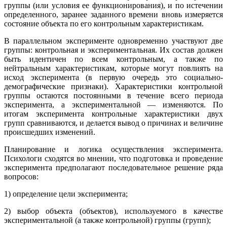
группы (или условия ее функционирования), и по истечении
определенного, заранее заданного времени вновь измеряется
состояние объекта по его контрольным характеристикам.
В параллельном эксперименте одновременно участвуют две
группы: контрольная и экспериментальная. Их состав должен
быть идентичен по всем контрольным, а также по
нейтральным характеристикам, которые могут повлиять на
исход эксперимента (в первую очередь это социально-
демографические признаки). Характеристики контрольной
группы остаются постоянными в течение всего периода
эксперимента, а экспериментальной — изменяются. По
итогам эксперимента контрольные характеристики двух
групп сравниваются, и делается вывод о причинах и величине
происшедших изменений.
Планирование и логика осуществления эксперимента.
Психологи сходятся во мнении, что подготовка и проведение
эксперимента предполагают последовательное решение ряда
вопросов:
1) определение цели эксперимента;
2) выбор объекта (объектов), используемого в качестве
экспериментальной (а также контрольной) группы (групп);