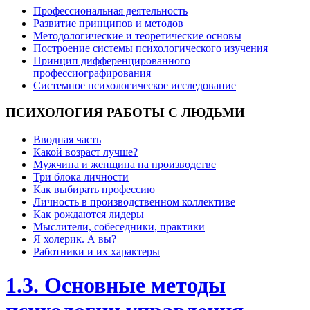
Профессиональная деятельность
Развитие принципов и методов
Методологические и теоретические основы
Построение системы психологического изучения
Принцип дифференцированного
профессиографирования
Системное психологическое исследование
ПСИХОЛОГИЯ
РАБОТЫ С ЛЮДЬМИ
Вводная часть
Какой возраст лучше?
Мужчина и женщина на производстве
Три блока личности
Как выбирать профессию
Личность в производственном коллективе
Как рождаются лидеры
Мыслители, собеседники, практики
Я холерик. А вы?
Работники и их характеры
1.3. Основные методы