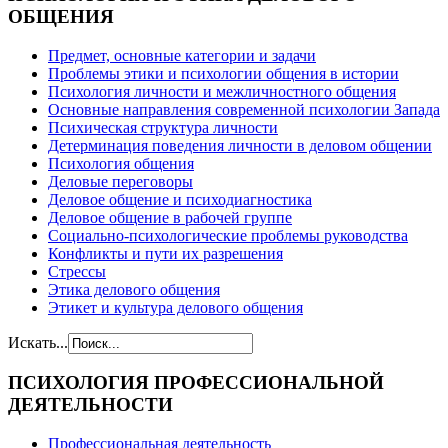
ОБЩЕНИЯ
Предмет, основные категории и задачи
Проблемы этики и психологии общения в истории
Психология личности и межличностного общения
Основные направления современной психологии Запада
Психическая структура личности
Детерминация поведения личности в деловом общении
Психология общения
Деловые переговоры
Деловое общение и психодиагностика
Деловое общение в рабочей группе
Cоциально-психологические проблемы руководства
Конфликты и пути их разрешения
Стрессы
Этика делового общения
Этикет и культура делового общения
Искать...
ПСИХОЛОГИЯ
ПРОФЕССИОНАЛЬНОЙ
ДЕЯТЕЛЬНОСТИ
Профессиональная деятельность