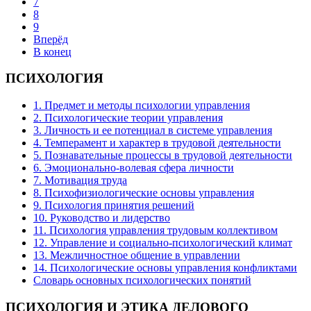
7
8
9
Вперёд
В конец
ПСИХОЛОГИЯ
1. Предмет и методы психологии управления
2. Психологические теории управления
3. Личность и ее потенциал в системе управления
4. Темперамент и характер в трудовой деятельности
5. Познавательные процессы в трудовой деятельности
6. Эмоционально-волевая сфера личности
7. Мотивация труда
8. Психофизиологические основы управления
9. Психология принятия решений
10. Руководство и лидерство
11. Психология управления трудовым коллективом
12. Управление и социально-психологический климат
13. Межличностное общение в управлении
14. Психологические основы управления конфликтами
Словарь основных психологических понятий
ПСИХОЛОГИЯ
И ЭТИКА ДЕЛОВОГО