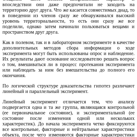
впоследствии они даже предпочитали не заходить на
территорию друг друга. Что же касается совместимых диад, то
в поведении из членов сразу же обнаруживался высокий
уровень территориальности, то есть они сразу же все
поделили, однако затем начинали пользоваться вещами и
пространством друг друга.
Как в полевом, так и в лабораторном эксперименте в качестве
дополнительных методов сбора информации о ходе
эксперимента могут быть использованы опрос и наблюдение.
Их результаты дают основание исследователю решать вопрос
о том, вмешиваться ли в процесс протекания эксперимента
или наблюдать за ним без вмешательства до полного его
окончания.
По логической структуре доказательства гипотез различают
линейный и параллельный эксперимент.
Линейный эксперимент отличается тем, что анализу
подвергается одна и та же группа, являющаяся контрольной
(ее первоначальное состояние), и экспериментальной (ее
состояние после изменения одной или нескольких
характеристик). До начала эксперимента четко фиксируются
все контрольные, факторные и нейтральные характеристики
объекта, после чего изменяются факторные характеристики