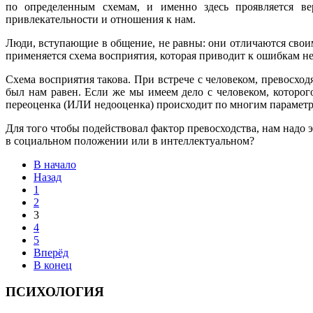
по определенным схемам, и именно здесь проявляется вер
привлекательности и отношения к нам.
Люди, вступающие в общение, не равны: они отличаются свои
применяется схема восприятия, которая приводит к ошибкам н
Схема восприятия такова. При встрече с человеком, превосхо
был нам равен. Если же мы имеем дело с человеком, которог
переоценка (ИЛИ недооценка) происходит по многим параметрам
Для того чтобы подействовал фактор превосходства, нам надо 
в социальном положении или в интеллектуальном?
В начало
Назад
1
2
3
4
5
Вперёд
В конец
ПСИХОЛОГИЯ