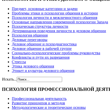
Предмет, основные категории и задачи
Проблемы этики и психологии общения в истории
Психология личности и межличностного общения
Основные направления современной психологии Запада
Психическая структура личности
Детерминация поведения личности в деловом общении
Психология общения
Деловые переговоры
Деловое общение и психодиагностика
Деловое общение в рабочей группе
Cоциально-психологические проблемы руководства
Конфликты и пути их разрешения
Стрессы
Этика делового общения
Этикет и культура делового общения
Искать...
ПСИХОЛОГИЯ
ПРОФЕССИОНАЛЬНОЙ ДЕЯТ
Профессиональная деятельность
Развитие принципов и методов
Методологические и теоретические основы