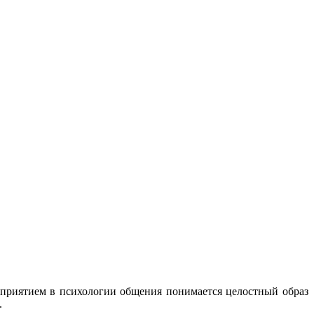
осприятием в психологии общения понимается целостный образ
.