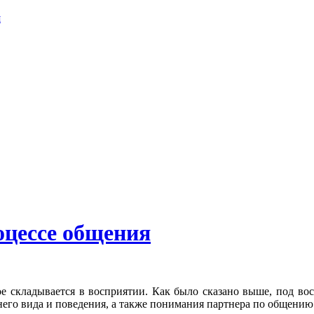
я
оцессе общения
ое складывается в восприятии. Как было сказано выше, под в
его вида и поведения, а также понимания партнера по общению