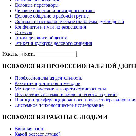
Деловые переговоры
Деловое общение и психодиагностика
Деловое общение в рабочей группе
Cоциально-психологические проблемы руководства
Конфликты и пути их разрешения
Стрессы
Этика делового общения
Этикет и культура делового общения
Искать...
ПСИХОЛОГИЯ
ПРОФЕССИОНАЛЬНОЙ ДЕЯТ
Профессиональная деятельность
Развитие принципов и методов
Методологические и теоретические основы
Построение системы психологического изучения
Принцип дифференцированного профессиографировани
Системное психологическое исследование
ПСИХОЛОГИЯ
РАБОТЫ С ЛЮДЬМИ
Вводная часть
Какой возраст лучше?