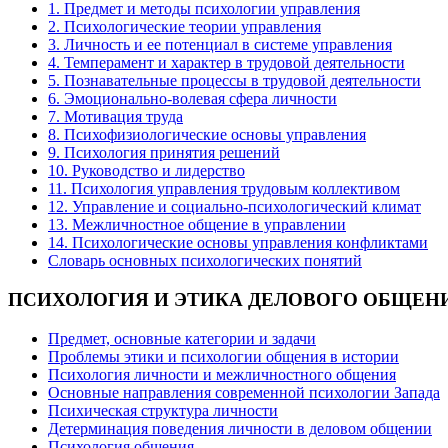
1. Предмет и методы психологии управления
2. Психологические теории управления
3. Личность и ее потенциал в системе управления
4. Темперамент и характер в трудовой деятельности
5. Познавательные процессы в трудовой деятельности
6. Эмоционально-волевая сфера личности
7. Мотивация труда
8. Психофизиологические основы управления
9. Психология принятия решений
10. Руководство и лидерство
11. Психология управления трудовым коллективом
12. Управление и социально-психологический климат
13. Межличностное общение в управлении
14. Психологические основы управления конфликтами
Словарь основных психологических понятий
ПСИХОЛОГИЯ
И ЭТИКА ДЕЛОВОГО ОБЩЕН
Предмет, основные категории и задачи
Проблемы этики и психологии общения в истории
Психология личности и межличностного общения
Основные направления современной психологии Запада
Психическая структура личности
Детерминация поведения личности в деловом общении
Психология общения