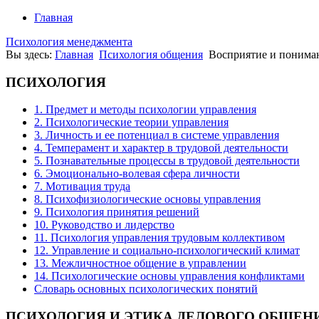
Главная
Психология менеджмента
Вы здесь:
Главная
Психология общения
Восприятие и понима
ПСИХОЛОГИЯ
1. Предмет и методы психологии управления
2. Психологические теории управления
3. Личность и ее потенциал в системе управления
4. Темперамент и характер в трудовой деятельности
5. Познавательные процессы в трудовой деятельности
6. Эмоционально-волевая сфера личности
7. Мотивация труда
8. Психофизиологические основы управления
9. Психология принятия решений
10. Руководство и лидерство
11. Психология управления трудовым коллективом
12. Управление и социально-психологический климат
13. Межличностное общение в управлении
14. Психологические основы управления конфликтами
Словарь основных психологических понятий
ПСИХОЛОГИЯ
И ЭТИКА ДЕЛОВОГО ОБЩЕН