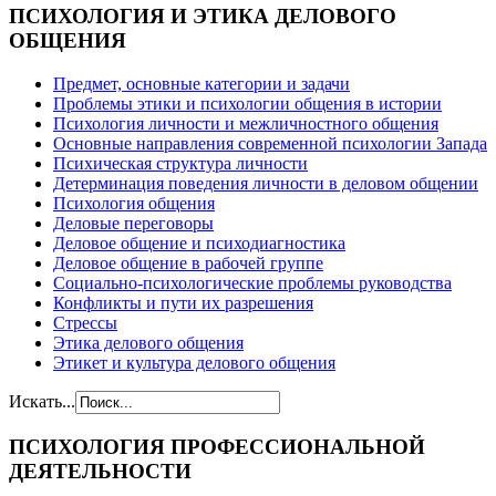
ПСИХОЛОГИЯ
И ЭТИКА ДЕЛОВОГО
ОБЩЕНИЯ
Предмет, основные категории и задачи
Проблемы этики и психологии общения в истории
Психология личности и межличностного общения
Основные направления современной психологии Запада
Психическая структура личности
Детерминация поведения личности в деловом общении
Психология общения
Деловые переговоры
Деловое общение и психодиагностика
Деловое общение в рабочей группе
Cоциально-психологические проблемы руководства
Конфликты и пути их разрешения
Стрессы
Этика делового общения
Этикет и культура делового общения
Искать...
ПСИХОЛОГИЯ
ПРОФЕССИОНАЛЬНОЙ
ДЕЯТЕЛЬНОСТИ