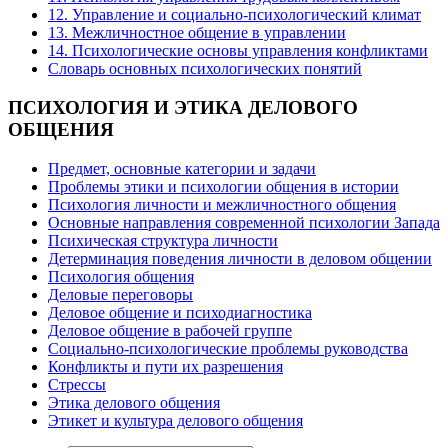
12. Управление и социально-психологический климат
13. Межличностное общение в управлении
14. Психологические основы управления конфликтами
Словарь основных психологических понятий
ПСИХОЛОГИЯ
И ЭТИКА ДЕЛОВОГО
ОБЩЕНИЯ
Предмет, основные категории и задачи
Проблемы этики и психологии общения в истории
Психология личности и межличностного общения
Основные направления современной психологии Запада
Психическая структура личности
Детерминация поведения личности в деловом общении
Психология общения
Деловые переговоры
Деловое общение и психодиагностика
Деловое общение в рабочей группе
Cоциально-психологические проблемы руководства
Конфликты и пути их разрешения
Стрессы
Этика делового общения
Этикет и культура делового общения