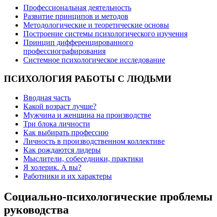
Профессиональная деятельность
Развитие принципов и методов
Методологические и теоретические основы
Построение системы психологического изучения
Принцип дифференцированного
профессиографирования
Системное психологическое исследование
ПСИХОЛОГИЯ
РАБОТЫ С ЛЮДЬМИ
Вводная часть
Какой возраст лучше?
Мужчина и женщина на производстве
Три блока личности
Как выбирать профессию
Личность в производственном коллективе
Как рождаются лидеры
Мыслители, собеседники, практики
Я холерик. А вы?
Работники и их характеры
Cоциально-психологические проблемы
руководства