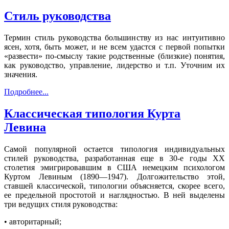
Стиль руководства
Термин стиль руководства большинству из нас интуитивно
ясен, хотя, быть может, и не всем удастся с первой попытки
«развести» по-смыслу такие родственные (близкие) понятия,
как руководство, управление, лидерство и т.п. Уточним их
значения.
Подробнее...
Классическая типология Курта
Левина
Самой популярной остается типология индивидуальных
стилей руководства, разработанная еще в 30-е годы XX
столетия эмигрировавшим в США немецким психологом
Куртом Левиным (1890—1947). Долгожительство этой,
ставшей классической, типологии объясняется, скорее всего,
ее предельной простотой и наглядностью. В ней выделены
три ведущих стиля руководства:
• авторитарный;