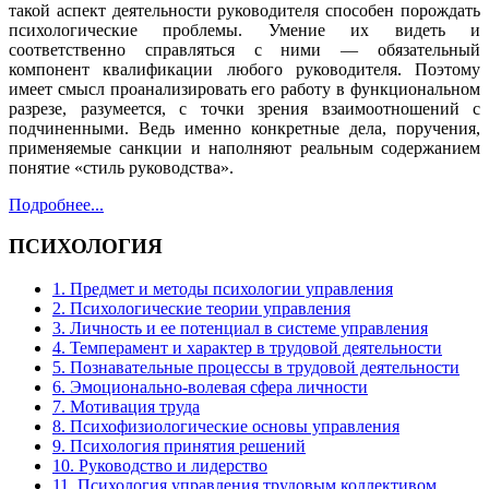
такой аспект деятельности руководителя способен порождать
психологические проблемы. Умение их видеть и
соответственно справляться с ними — обязательный
компонент квалификации любого руководителя. Поэтому
имеет смысл проанализировать его работу в функциональном
разрезе, разумеется, с точки зрения взаимоотношений с
подчиненными. Ведь именно конкретные дела, поручения,
применяемые санкции и наполняют реальным содержанием
понятие «стиль руководства».
Подробнее...
ПСИХОЛОГИЯ
1. Предмет и методы психологии управления
2. Психологические теории управления
3. Личность и ее потенциал в системе управления
4. Темперамент и характер в трудовой деятельности
5. Познавательные процессы в трудовой деятельности
6. Эмоционально-волевая сфера личности
7. Мотивация труда
8. Психофизиологические основы управления
9. Психология принятия решений
10. Руководство и лидерство
11. Психология управления трудовым коллективом