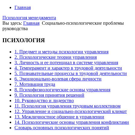
Главная
Психология менеджмента
Вы здесь:
Главная
Cоциально-психологические проблемы
руководства
ПСИХОЛОГИЯ
1. Предмет и методы психологии управления
2. Психологические теории управления
3. Личность и ее потенциал в системе управления
4. Темперамент и характер в трудовой деятельности
5. Познавательные процессы в трудовой деятельности
6. Эмоционально-волевая сфера личности
7. Мотивация труда
8. Психофизиологические основы управления
9. Психология принятия решений
10. Руководство и лидерство
11. Психология управления трудовым коллективом
12. Управление и социально-психологический климат
13. Межличностное общение в управлении
14. Психологические основы управления конфликтами
Словарь основных психологических понятий