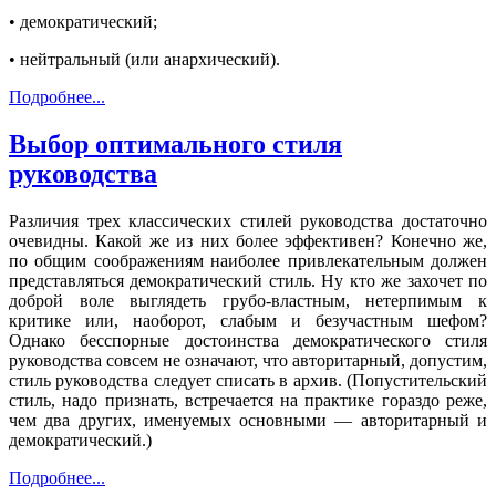
• демократический;
• нейтральный (или анархический).
Подробнее...
Выбор оптимального стиля
руководства
Различия трех классических стилей руководства достаточно
очевидны. Какой же из них более эффективен? Конечно же,
по общим соображениям наиболее привлекательным должен
представляться демократический стиль. Ну кто же захочет по
доброй воле выглядеть грубо-властным, нетерпимым к
критике или, наоборот, слабым и безучастным шефом?
Однако бесспорные достоинства демократического стиля
руководства совсем не означают, что авторитарный, допустим,
стиль руководства следует списать в архив. (Попустительский
стиль, надо признать, встречается на практике гораздо реже,
чем два других, именуемых основными — авторитарный и
демократический.)
Подробнее...