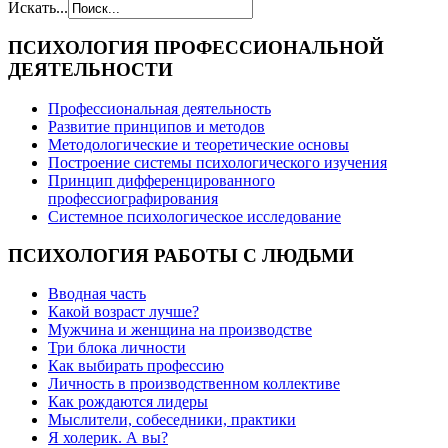
Искать...
ПСИХОЛОГИЯ
ПРОФЕССИОНАЛЬНОЙ
ДЕЯТЕЛЬНОСТИ
Профессиональная деятельность
Развитие принципов и методов
Методологические и теоретические основы
Построение системы психологического изучения
Принцип дифференцированного
профессиографирования
Системное психологическое исследование
ПСИХОЛОГИЯ
РАБОТЫ С ЛЮДЬМИ
Вводная часть
Какой возраст лучше?
Мужчина и женщина на производстве
Три блока личности
Как выбирать профессию
Личность в производственном коллективе
Как рождаются лидеры
Мыслители, собеседники, практики
Я холерик. А вы?