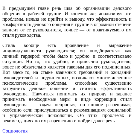
В предыдущей главе речь шла об организации делового
общения в рабочей группе. И конечно же, анализируя эти
проблемы, нельзя не прийти к выводу, что эффективность и
комфортность делового общения в группе в огромной степени
зависит от ее руководителя, точнее — от практикуемого им
стиля руководства.
Стиль вообще есть проявление и выражение
индивидуальности руководителя; он «подбирается» как
личный гардероб: чтобы было и удобно, и соответствовало
ситуации. Но то, что удобно, и привычно руководителю,
вовсе не обязательно является таковым для его подчиненных.
Вот здесь-то, на стыке взаимных требований и ожиданий
руководителей и подчиненных, возникают многочисленные
психологические проблемы, способные существенно
затруднить деловое общение и снизить эффективность
руководства. Научиться понимать их природу и заранее
принимать необходимые меры в виде коррекции стиля
руководства — задача непростая, но вполне разрешимая,
особенно если прислушиваться к рекомендациям социальной
и управленческой психологии. Об этих проблемах и
рекомендациях по их разрешению и пойдет далее речь.
Социология