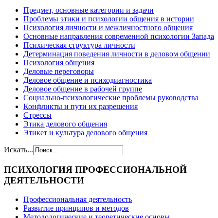
Предмет, основные категории и задачи
Проблемы этики и психологии общения в истории
Психология личности и межличностного общения
Основные направления современной психологии Запада
Психическая структура личности
Детерминация поведения личности в деловом общении
Психология общения
Деловые переговоры
Деловое общение и психодиагностика
Деловое общение в рабочей группе
Cоциально-психологические проблемы руководства
Конфликты и пути их разрешения
Стрессы
Этика делового общения
Этикет и культура делового общения
Искать...
ПСИХОЛОГИЯ
ПРОФЕССИОНАЛЬНОЙ
ДЕЯТЕЛЬНОСТИ
Профессиональная деятельность
Развитие принципов и методов
Методологические и теоретические основы