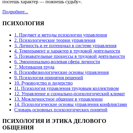
посеешь характер — пожнешь судьбу».
Подробнее...
ПСИХОЛОГИЯ
1. Предмет и методы психологии управления
2. Психологические теории управления
3. Личность и ее потенциал в системе управления
4. Темперамент и характер в трудовой деятельности
5. Познавательные процессы в трудовой деятельности
6. Эмоционально-волевая сфера личности
7. Мотивация труда
8. Психофизиологические основы управления
9. Психология принятия решений
10. Руководство и лидерство
11. Психология управления трудовым коллективом
12. Управление и социально-психологический климат
13. Межличностное общение в управлении
14. Психологические основы управления конфликтами
Словарь основных психологических понятий
ПСИХОЛОГИЯ
И ЭТИКА ДЕЛОВОГО
ОБЩЕНИЯ