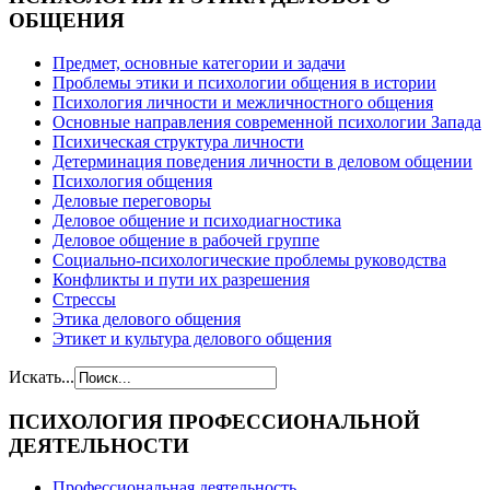
ОБЩЕНИЯ
Предмет, основные категории и задачи
Проблемы этики и психологии общения в истории
Психология личности и межличностного общения
Основные направления современной психологии Запада
Психическая структура личности
Детерминация поведения личности в деловом общении
Психология общения
Деловые переговоры
Деловое общение и психодиагностика
Деловое общение в рабочей группе
Cоциально-психологические проблемы руководства
Конфликты и пути их разрешения
Стрессы
Этика делового общения
Этикет и культура делового общения
Искать...
ПСИХОЛОГИЯ
ПРОФЕССИОНАЛЬНОЙ
ДЕЯТЕЛЬНОСТИ
Профессиональная деятельность