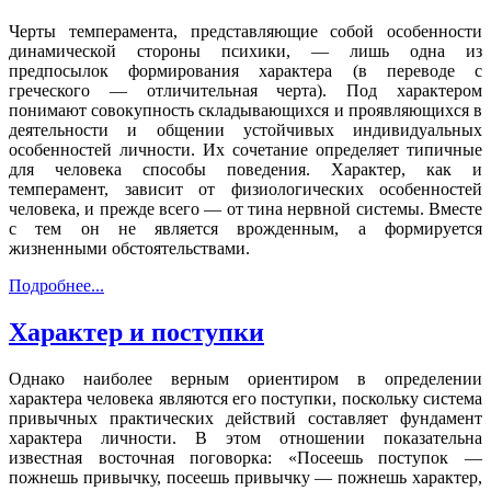
Черты темперамента, представляющие собой особенности
динамической стороны психики, — лишь одна из
предпосылок формирования характера (в переводе с
греческого — отличительная черта). Под характером
понимают совокупность складывающихся и проявляющихся в
деятельности и общении устойчивых индивидуальных
особенностей личности. Их сочетание определяет типичные
для человека способы поведения. Характер, как и
темперамент, зависит от физиологических особенностей
человека, и прежде всего — от тина нервной системы. Вместе
с тем он не является врожденным, а формируется
жизненными обстоятельствами.
Подробнее...
Характер и поступки
Однако наиболее верным ориентиром в определении
характера человека являются его поступки, поскольку система
привычных практических действий составляет фундамент
характера личности. В этом отношении показательна
известная восточная поговорка: «Посеешь поступок —
пожнешь привычку, посеешь привычку — пожнешь характер,