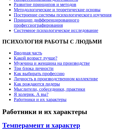
Развитие принципов и методов
Методологические и теоретические основы
Построение системы психологического изучения
Принцип дифференцированного
профессиографирования
Системное психологическое исследование
ПСИХОЛОГИЯ
РАБОТЫ С ЛЮДЬМИ
Вводная часть
Какой возраст лучше?
Мужчина и женщина на производстве
Три блока личности
Как выбирать профессию
Личность в производственном коллективе
Как рождаются лидеры
Мыслители, собеседники, практики
Я холерик. А вы?
Работники и их характеры
Работники и их характеры
Темперамент и характер