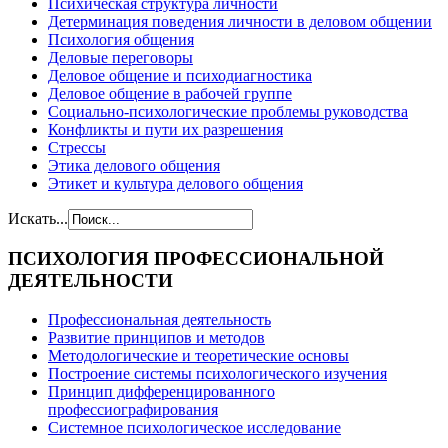
Психическая структура личности
Детерминация поведения личности в деловом общении
Психология общения
Деловые переговоры
Деловое общение и психодиагностика
Деловое общение в рабочей группе
Cоциально-психологические проблемы руководства
Конфликты и пути их разрешения
Стрессы
Этика делового общения
Этикет и культура делового общения
Искать...
ПСИХОЛОГИЯ
ПРОФЕССИОНАЛЬНОЙ
ДЕЯТЕЛЬНОСТИ
Профессиональная деятельность
Развитие принципов и методов
Методологические и теоретические основы
Построение системы психологического изучения
Принцип дифференцированного
профессиографирования
Системное психологическое исследование