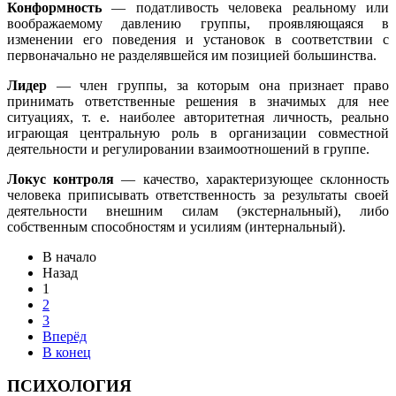
Конформность
— податливость человека реальному или
воображаемому давлению группы, проявляющаяся в
изменении его поведения и установок в соответствии с
первоначально не разделявшейся им позицией большинства.
Лидер
— член группы, за которым она признает право
принимать ответственные решения в значимых для нее
ситуациях, т. е. наиболее авторитетная личность, реально
играющая центральную роль в организации совместной
деятельности и регулировании взаимоотношений в группе.
Локус контроля
— качество, характеризующее склонность
человека приписывать ответственность за результаты своей
деятельности внешним силам (экстернальный), либо
собственным способностям и усилиям (интернальный).
В начало
Назад
1
2
3
Вперёд
В конец
ПСИХОЛОГИЯ