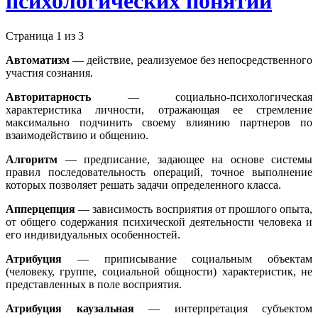
психологических понятий
Страница 1 из 3
Автоматизм
— действие, реализуемое без непосредственного
участия сознания.
Авторитарность
— социально-психологическая
характеристика личности, отражающая ее стремление
максимально подчинить своему влиянию партнеров по
взаимодействию и общению.
Алгоритм
— предписание, задающее на основе системы
правил последовательность операций, точное выполнение
которых позволяет решать задачи определенного класса.
Апперцепция
— зависимость восприятия от прошлого опыта,
от общего содержания психической деятельности человека и
его индивидуальных особенностей.
Атрибуция
— приписывание социальным объектам
(человеку, группе, социальной общности) характеристик, не
представленных в поле восприятия.
Атрибуция каузальная
— интерпретация субъектом