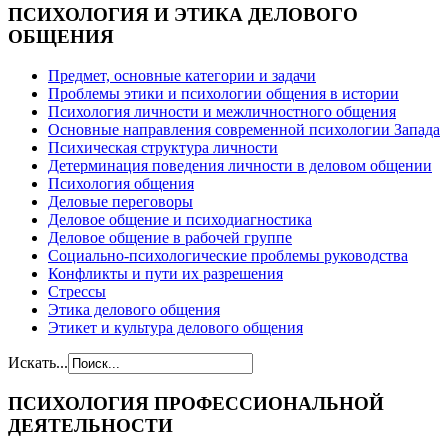
ПСИХОЛОГИЯ
И ЭТИКА ДЕЛОВОГО
ОБЩЕНИЯ
Предмет, основные категории и задачи
Проблемы этики и психологии общения в истории
Психология личности и межличностного общения
Основные направления современной психологии Запада
Психическая структура личности
Детерминация поведения личности в деловом общении
Психология общения
Деловые переговоры
Деловое общение и психодиагностика
Деловое общение в рабочей группе
Cоциально-психологические проблемы руководства
Конфликты и пути их разрешения
Стрессы
Этика делового общения
Этикет и культура делового общения
Искать...
ПСИХОЛОГИЯ
ПРОФЕССИОНАЛЬНОЙ
ДЕЯТЕЛЬНОСТИ