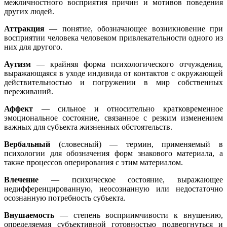
межличностного восприятия причин и мотивов поведения
других людей.
Аттракция
— понятие, обозначающее возникновение при
восприятии человека человеком привлекательности одного из
них для другого.
Аутизм
— крайняя форма психологического отчуждения,
выражающаяся в уходе индивида от контактов с окружающей
действительностью и погружении в мир собственных
переживаний.
Аффект
— сильное и относительно кратковременное
эмоциональное состояние, связанное с резким изменением
важных для субъекта жизненных обстоятельств.
Вербальный
(словесный) — термин, применяемый в
психологии для обозначения форм знакового материала, а
также процессов оперирования с этим материалом.
Влечение
— психическое состояние, выражающее
недифференцированную, неосознанную или недостаточно
осознанную потребность субъекта.
Внушаемость
— степень восприимчивости к внушению,
определяемая субъективной готовностью подвергнуться и