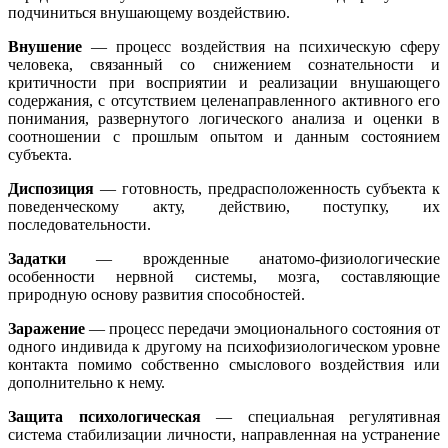
подчиниться внушающему воздействию.
Внушение
— процесс воздействия на психическую сферу
человека, связанный со снижением сознательности и
критичности при восприятии и реализации внушающего
содержания, с отсутствием целенаправленного активного его
понимания, развернутого логического анализа и оценки в
соотношении с прошлым опытом и данным состоянием
субъекта.
Диспозиция
— готовность, предрасположенность субъекта к
поведенческому акту, действию, поступку, их
последовательности.
Задатки
— врожденные анатомо-физиологические
особенности нервной системы, мозга, составляющие
природную основу развития способностей.
Заражение
— процесс передачи эмоционального состояния от
одного индивида к другому на психофизиологическом уровне
контакта помимо собственно смыслового воздействия или
дополнительно к нему.
Защита психологическая
— специальная регулятивная
система стабилизации личности, направленная на устранение