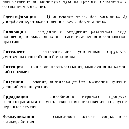
или сведение до минимума чувства тревоги, связанного с
осознанием конфликта.
Идентификация
— 1) опознание чего-либо, кого-либо; 2)
уподобление, отождествление с кем-либо, чем-либо.
Инновация
— создание и внедрение различного вида
новшеств, порождающих значимые изменения в социальной
практике.
Интеллект
— относительно устойчивая структура
умственных способностей индивида.
Интенция
— направленность сознания, мышления на какой-
либо предмет.
Интуиция
— знание, возникающее без осознания путей и
условий его получения.
Иррадиация
— способность нервного процесса
распространяться из места своего возникновения на другие
нервные элементы.
Коммуникация
— смысловой аспект социального
взаимодействия.