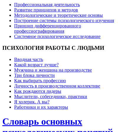
Профессиональная деятельность
Развитие принципов и методов
Методологические и теоретические основы
Построение системы психологического изучения
Принцип дифференцированного
профессиографирования
Системное психологическое исследование
ПСИХОЛОГИЯ
РАБОТЫ С ЛЮДЬМИ
Вводная часть
Какой возраст лучше?
Мужчина и женщина на производстве
Три блока личности
Как выбирать профессию
Личность в производственном коллективе
Как рождаются лидеры
Мыслители, собеседники, практики
Я холерик. А вы?
Работники и их характеры
Словарь основных