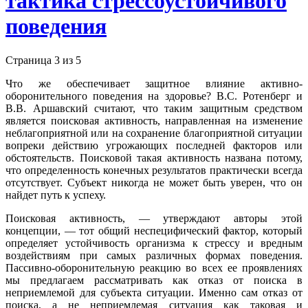
тактика стрессоустойчивого
поведения
Страница 3 из 5
Что же обеспечивает защитное влияние активно-
оборонительного поведения на здоровье? B.C. Ротенберг и
В.В. Аршавский считают, что таким защитным средством
является поисковая активность, направленная на изменение
неблагоприятной или на сохранение благоприятной ситуации
вопреки действию угрожающих последней факторов или
обстоятельств. Поисковой такая активность названа потому,
что определенность конечных результатов практически всегда
отсутствует. Субъект никогда не может быть уверен, что он
найдет путь к успеху.
Поисковая активность, — утверждают авторы этой
концепции, — тот общий неспецифический фактор, который
определяет устойчивость организма к стрессу и вредным
воздействиям при самых различных формах поведения.
Пассивно-оборонительную реакцию во всех ее проявлениях
мы предлагаем рассматривать как отказ от поиска в
неприемлемой для субъекта ситуации. Именно сам отказ от
поиска, а не неприемлемая ситуация как таковая и