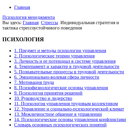
Главная
Психология менеджмента
Вы здесь:
Главная
Стрессы
Индивидуальная стратегия и
тактика стрессоустойчивого поведения
ПСИХОЛОГИЯ
1. Предмет и методы психологии управления
2. Психологические теории управления
3. Личность и ее потенциал в системе управления
4. Темперамент и характер в трудовой деятельности
5. Познавательные процессы в трудовой деятельности
6. Эмоционально-волевая сфера личности
7. Мотивация труда
8. Психофизиологические основы управления
9. Психология принятия решений
10. Руководство и лидерство
11. Психология управления трудовым коллективом
12. Управление и социально-психологический климат
13. Межличностное общение в управлении
14. Психологические основы управления конфликтами
Словарь основных психологических понятий