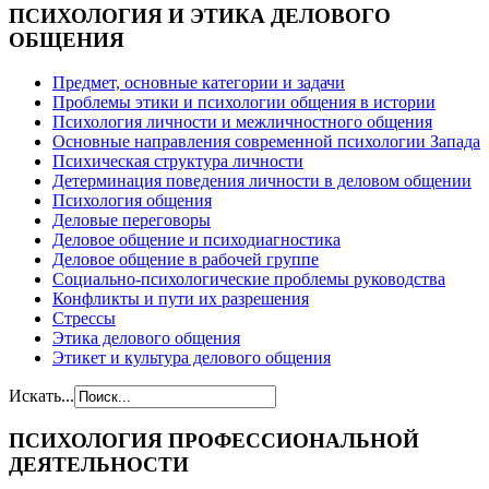
ПСИХОЛОГИЯ
И ЭТИКА ДЕЛОВОГО
ОБЩЕНИЯ
Предмет, основные категории и задачи
Проблемы этики и психологии общения в истории
Психология личности и межличностного общения
Основные направления современной психологии Запада
Психическая структура личности
Детерминация поведения личности в деловом общении
Психология общения
Деловые переговоры
Деловое общение и психодиагностика
Деловое общение в рабочей группе
Cоциально-психологические проблемы руководства
Конфликты и пути их разрешения
Стрессы
Этика делового общения
Этикет и культура делового общения
Искать...
ПСИХОЛОГИЯ
ПРОФЕССИОНАЛЬНОЙ
ДЕЯТЕЛЬНОСТИ