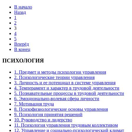
В начало
Назад
1
2
3
4
5
Вперёд
В конец
ПСИХОЛОГИЯ
1. Предмет и методы психологии управления
2. Психологические теории управления
3. Личность и ее потенциал в системе управления
4. Темперамент и характер в трудовой деятельности
5. Познавательные процессы в трудовой деятельности
6. Эмоционально-волевая сфера личности
7. Мотивация труда
8. Психофизиологические основы управления
9. Психология принятия решений
10. Руководство и лидерство
11. Психология управления трудовым коллективом
12. Управление и социально-психологический климат