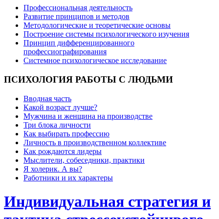
Профессиональная деятельность
Развитие принципов и методов
Методологические и теоретические основы
Построение системы психологического изучения
Принцип дифференцированного
профессиографирования
Системное психологическое исследование
ПСИХОЛОГИЯ
РАБОТЫ С ЛЮДЬМИ
Вводная часть
Какой возраст лучше?
Мужчина и женщина на производстве
Три блока личности
Как выбирать профессию
Личность в производственном коллективе
Как рождаются лидеры
Мыслители, собеседники, практики
Я холерик. А вы?
Работники и их характеры
Индивидуальная стратегия и