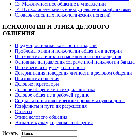
13. Межличностное общение в управлении
14. Психологические основы управления конфликтами
Словарь основных психологических понятий
ПСИХОЛОГИЯ
И ЭТИКА ДЕЛОВОГО
ОБЩЕНИЯ
Предмет, основные категории и задачи
Проблемы этики и психологии общения в истории
Психология личности и межличностного общения
Основные направления современной психологии Запада
Психическая структура личности
Детерминация поведения личности в деловом общении
Психология общения
Деловые переговоры
Деловое общение и психодиагностика
Деловое общение в рабочей группе
Cоциально-психологические проблемы руководства
Конфликты и пути их разрешения
Стрессы
Этика делового общения
Этикет и культура делового общения
Искать...