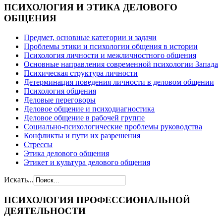
ПСИХОЛОГИЯ
И ЭТИКА ДЕЛОВОГО
ОБЩЕНИЯ
Предмет, основные категории и задачи
Проблемы этики и психологии общения в истории
Психология личности и межличностного общения
Основные направления современной психологии Запада
Психическая структура личности
Детерминация поведения личности в деловом общении
Психология общения
Деловые переговоры
Деловое общение и психодиагностика
Деловое общение в рабочей группе
Cоциально-психологические проблемы руководства
Конфликты и пути их разрешения
Стрессы
Этика делового общения
Этикет и культура делового общения
Искать...
ПСИХОЛОГИЯ
ПРОФЕССИОНАЛЬНОЙ
ДЕЯТЕЛЬНОСТИ