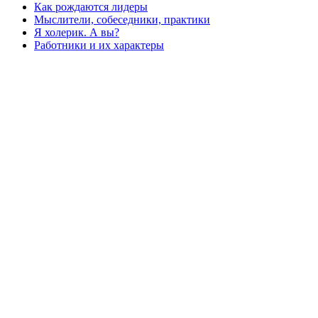
Как рождаются лидеры
Мыслители, собеседники, практики
Я холерик. А вы?
Работники и их характеры