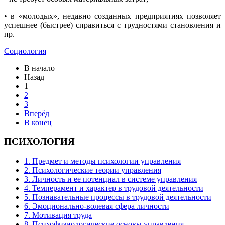
• в «молодых», недавно созданных предприятиях позволяет
успешнее (быстрее) справиться с трудностями становления и
пр.
Социология
В начало
Назад
1
2
3
Вперёд
В конец
ПСИХОЛОГИЯ
1. Предмет и методы психологии управления
2. Психологические теории управления
3. Личность и ее потенциал в системе управления
4. Темперамент и характер в трудовой деятельности
5. Познавательные процессы в трудовой деятельности
6. Эмоционально-волевая сфера личности
7. Мотивация труда
8. Психофизиологические основы управления