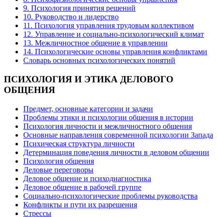
9. Психология принятия решений
10. Руководство и лидерство
11. Психология управления трудовым коллективом
12. Управление и социально-психологический климат
13. Межличностное общение в управлении
14. Психологические основы управления конфликтами
Словарь основных психологических понятий
ПСИХОЛОГИЯ
И ЭТИКА ДЕЛОВОГО
ОБЩЕНИЯ
Предмет, основные категории и задачи
Проблемы этики и психологии общения в истории
Психология личности и межличностного общения
Основные направления современной психологии Запада
Психическая структура личности
Детерминация поведения личности в деловом общении
Психология общения
Деловые переговоры
Деловое общение и психодиагностика
Деловое общение в рабочей группе
Cоциально-психологические проблемы руководства
Конфликты и пути их разрешения
Стрессы