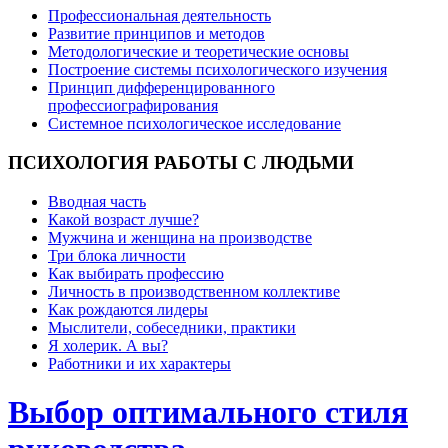
Профессиональная деятельность
Развитие принципов и методов
Методологические и теоретические основы
Построение системы психологического изучения
Принцип дифференцированного
профессиографирования
Системное психологическое исследование
ПСИХОЛОГИЯ
РАБОТЫ С ЛЮДЬМИ
Вводная часть
Какой возраст лучше?
Мужчина и женщина на производстве
Три блока личности
Как выбирать профессию
Личность в производственном коллективе
Как рождаются лидеры
Мыслители, собеседники, практики
Я холерик. А вы?
Работники и их характеры
Выбор оптимального стиля