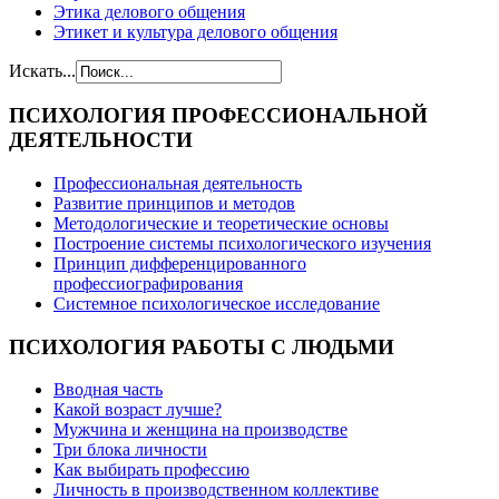
Этика делового общения
Этикет и культура делового общения
Искать...
ПСИХОЛОГИЯ
ПРОФЕССИОНАЛЬНОЙ
ДЕЯТЕЛЬНОСТИ
Профессиональная деятельность
Развитие принципов и методов
Методологические и теоретические основы
Построение системы психологического изучения
Принцип дифференцированного
профессиографирования
Системное психологическое исследование
ПСИХОЛОГИЯ
РАБОТЫ С ЛЮДЬМИ
Вводная часть
Какой возраст лучше?
Мужчина и женщина на производстве
Три блока личности
Как выбирать профессию
Личность в производственном коллективе