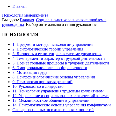
Главная
Психология менеджмента
Вы здесь:
Главная
Cоциально-психологические проблемы
руководства
Выбор оптимального стиля руководства
ПСИХОЛОГИЯ
1. Предмет и методы психологии управления
2. Психологические теории управления
3. Личность и ее потенциал в системе управления
4. Темперамент и характер в трудовой деятельности
5. Познавательные процессы в трудовой деятельности
6. Эмоционально-волевая сфера личности
7. Мотивация труда
8. Психофизиологические основы управления
9. Психология принятия решений
10. Руководство и лидерство
11. Психология управления трудовым коллективом
12. Управление и социально-психологический климат
13. Межличностное общение в управлении
14. Психологические основы управления конфликтами
Словарь основных психологических понятий