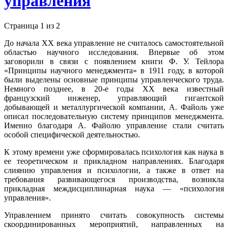
управления
Страница 1 из 2
До начала XX века управление не считалось самостоятельной
областью научного исследования. Впервые об этом
заговорили в связи с появлением книги Ф. У. Тейлора
«Принципы научного менеджмента» в 1911 году, в которой
были выделены основные принципы управленческого труда.
Немного позднее, в 20-е годы XX века известный
французский инженер, управляющий гигантской
добывающей и металлургической компании, А. Файоль уже
описал последовательную систему принципов менеджмента.
Именно благодаря А. Файолю управление стали считать
особой специфической деятельностью.
К этому времени уже сформировалась психология как наука в
ее теоретическом и прикладном направлениях. Благодаря
слиянию управления и психологии, а также в ответ на
требования развивающегося производства, возникла
прикладная междисциплинарная наука — «психология
управления».
Управлением принято считать совокупность системы
скоординированных мероприятий, направленных на