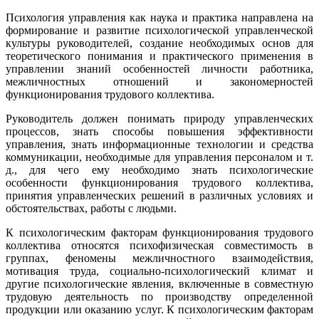
Психология управления как наука и практика направлена на
формирование и развитие психологической управленческой
культуры руководителей, создание необходимых основ для
теоретического понимания и практического применения в
управлении знаний особенностей личности работника,
межличностных отношений и закономерностей
функционирования трудового коллектива.
Руководитель должен понимать природу управленческих
процессов, знать способы повышения эффективности
управления, знать информационные технологии и средства
коммуникации, необходимые для управления персоналом и т.
д., для чего ему необходимо знать психологические
особенности функционирования трудового коллектива,
принятия управленческих решений в различных условиях и
обстоятельствах, работы с людьми.
К психологическим факторам функционирования трудового
коллектива относятся психофизическая совместимость в
группах, феномены межличностного взаимодействия,
мотивация труда, социально-психологический климат и
другие психологические явления, включенные в совместную
трудовую деятельность по производству определенной
продукции или оказанию услуг. К психологическим факторам