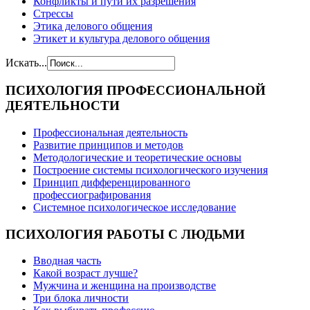
Конфликты и пути их разрешения
Стрессы
Этика делового общения
Этикет и культура делового общения
Искать...
ПСИХОЛОГИЯ
ПРОФЕССИОНАЛЬНОЙ
ДЕЯТЕЛЬНОСТИ
Профессиональная деятельность
Развитие принципов и методов
Методологические и теоретические основы
Построение системы психологического изучения
Принцип дифференцированного
профессиографирования
Системное психологическое исследование
ПСИХОЛОГИЯ
РАБОТЫ С ЛЮДЬМИ
Вводная часть
Какой возраст лучше?
Мужчина и женщина на производстве
Три блока личности