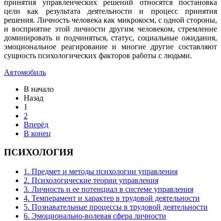
принятия управленческих решений относятся постановка
цели как результата деятельности и процесс принятия
решения. Личность человека как микрокосм, с одной стороны,
и восприятие этой личности другим человеком, стремление
доминировать и подчиняться, статус, социальные ожидания,
эмоциональное реагирование и многие другие составляют
сущность психологических факторов работы с людьми.
Автомобиль
В начало
Назад
1
2
Вперёд
В конец
ПСИХОЛОГИЯ
1. Предмет и методы психологии управления
2. Психологические теории управления
3. Личность и ее потенциал в системе управления
4. Темперамент и характер в трудовой деятельности
5. Познавательные процессы в трудовой деятельности
6. Эмоционально-волевая сфера личности