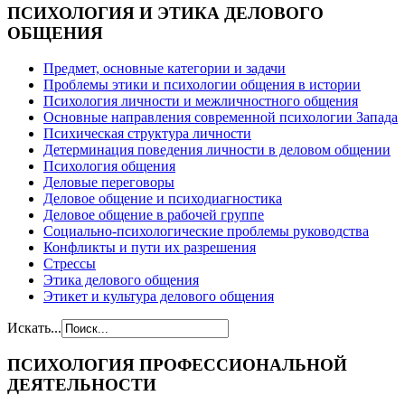
ПСИХОЛОГИЯ
И ЭТИКА ДЕЛОВОГО
ОБЩЕНИЯ
Предмет, основные категории и задачи
Проблемы этики и психологии общения в истории
Психология личности и межличностного общения
Основные направления современной психологии Запада
Психическая структура личности
Детерминация поведения личности в деловом общении
Психология общения
Деловые переговоры
Деловое общение и психодиагностика
Деловое общение в рабочей группе
Cоциально-психологические проблемы руководства
Конфликты и пути их разрешения
Стрессы
Этика делового общения
Этикет и культура делового общения
Искать...
ПСИХОЛОГИЯ
ПРОФЕССИОНАЛЬНОЙ
ДЕЯТЕЛЬНОСТИ