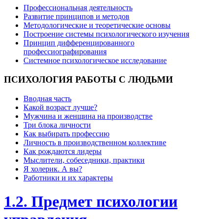
Профессиональная деятельность
Развитие принципов и методов
Методологические и теоретические основы
Построение системы психологического изучения
Принцип дифференцированного
профессиографирования
Системное психологическое исследование
ПСИХОЛОГИЯ
РАБОТЫ С ЛЮДЬМИ
Вводная часть
Какой возраст лучше?
Мужчина и женщина на производстве
Три блока личности
Как выбирать профессию
Личность в производственном коллективе
Как рождаются лидеры
Мыслители, собеседники, практики
Я холерик. А вы?
Работники и их характеры
1.2. Предмет психологии