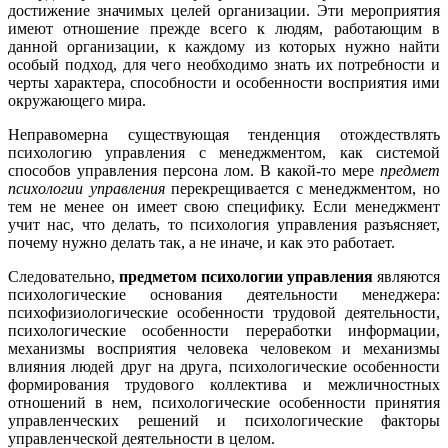
достижение значимых целей организации. Эти мероприятия
имеют отношение прежде всего к людям, работающим в
данной организации, к каждому из которых нужно найти
особый подход, для чего необходимо знать их потребности и
черты характера, способности и особенности восприятия ими
окружающего мира.
Неправомерна существующая тенденция отождествлять
психологию управления с менеджментом, как системой
способов управления персона лом. В какой-то мере
предмет
психологии управления
перекрещивается с менеджментом, но
тем не менее он имеет свою специфику. Если менеджмент
учит нас, что делать, то психология управления разъясняет,
почему нужно делать так, а не иначе, и как это работает.
Следовательно,
предметом психологии управления
являются
психологические основания деятельности менеджера:
психофизиологические особенности трудовой деятельности,
психологические особенности переработки информации,
механизмы восприятия человека человеком и механизмы
влияния людей друг на друга, психологические особенности
формирования трудового коллектива и межличностных
отношений в нем, психологические особенности принятия
управленческих решений и психологические факторы
управленческой деятельности в целом.