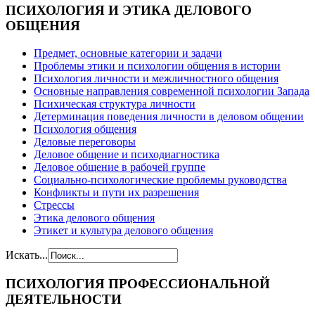
ПСИХОЛОГИЯ
И ЭТИКА ДЕЛОВОГО
ОБЩЕНИЯ
Предмет, основные категории и задачи
Проблемы этики и психологии общения в истории
Психология личности и межличностного общения
Основные направления современной психологии Запада
Психическая структура личности
Детерминация поведения личности в деловом общении
Психология общения
Деловые переговоры
Деловое общение и психодиагностика
Деловое общение в рабочей группе
Cоциально-психологические проблемы руководства
Конфликты и пути их разрешения
Стрессы
Этика делового общения
Этикет и культура делового общения
Искать...
ПСИХОЛОГИЯ
ПРОФЕССИОНАЛЬНОЙ
ДЕЯТЕЛЬНОСТИ