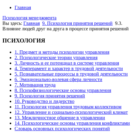
Главная
Психология менеджмента
Вы здесь:
Главная
9. Психология принятия решений
9.3.
Влияние людей друг на друга в процессе принятия решений
ПСИХОЛОГИЯ
1. Предмет и методы психологии управления
2. Психологические теории управления
3. Личность и ее потенциал в системе управления
4. Темперамент и характер в трудовой деятельности
5. Познавательные процессы в трудовой деятельности
6. Эмоционально-волевая сфера личности
7. Мотивация труда
8. Психофизиологические основы управления
9. Психология принятия решений
10. Руководство и лидерство
11. Психология управления трудовым коллективом
12. Управление и социально-психологический климат
13. Межличностное общение в управлении
14. Психологические основы управления конфликтами
Словарь основных психологических понятий