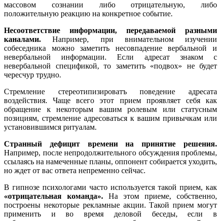
массовом сознании либо отрицательную, либо
положительную реакцию на конкретное событие.
Несоответствие информации, передаваемой разными
каналами.
Например, при внимательном изучении
собеседника можно заметить несовпадение вербальной и
невербальной информации. Если адресат знаком с
невербальной спецификой, то заметить «подвох» не будет
чересчур трудно.
Стремление стереотипизироватъ поведение адресата
воздействия. Чаще всего этот прием проявляет себя как
обращение к некоторым вашим ролевым или статусным
позициям, стремление адресоваться к вашим привычкам или
установившимся ритуалам.
Странный дефицит времени на принятие решения.
Например, после непродолжительного обсуждения проблемы,
ссылаясь на намеченные планы, оппонент собирается уходить,
но ждет от вас ответа непременно сейчас.
В гипнозе психологами часто используется такой прием, как
«отрицательная команда».
На этом приеме, собственно,
построены некоторые рекламные акции. Такой прием могут
применить и во время деловой беседы, если в