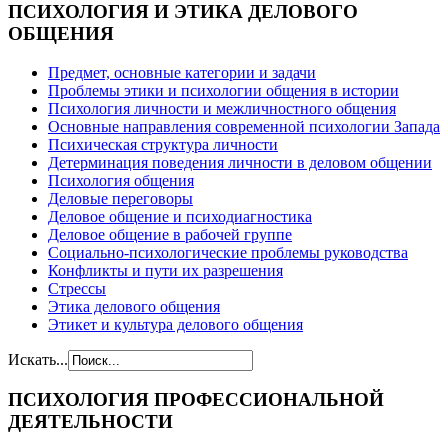
ПСИХОЛОГИЯ
И ЭТИКА ДЕЛОВОГО
ОБЩЕНИЯ
Предмет, основные категории и задачи
Проблемы этики и психологии общения в истории
Психология личности и межличностного общения
Основные направления современной психологии Запада
Психическая структура личности
Детерминация поведения личности в деловом общении
Психология общения
Деловые переговоры
Деловое общение и психодиагностика
Деловое общение в рабочей группе
Cоциально-психологические проблемы руководства
Конфликты и пути их разрешения
Стрессы
Этика делового общения
Этикет и культура делового общения
Искать...
ПСИХОЛОГИЯ
ПРОФЕССИОНАЛЬНОЙ
ДЕЯТЕЛЬНОСТИ