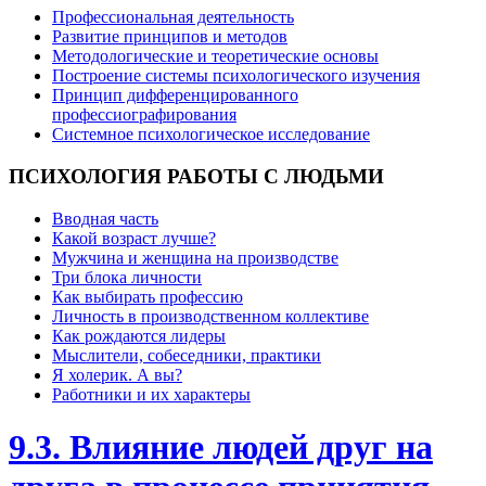
Профессиональная деятельность
Развитие принципов и методов
Методологические и теоретические основы
Построение системы психологического изучения
Принцип дифференцированного
профессиографирования
Системное психологическое исследование
ПСИХОЛОГИЯ
РАБОТЫ С ЛЮДЬМИ
Вводная часть
Какой возраст лучше?
Мужчина и женщина на производстве
Три блока личности
Как выбирать профессию
Личность в производственном коллективе
Как рождаются лидеры
Мыслители, собеседники, практики
Я холерик. А вы?
Работники и их характеры
9.3. Влияние людей друг на