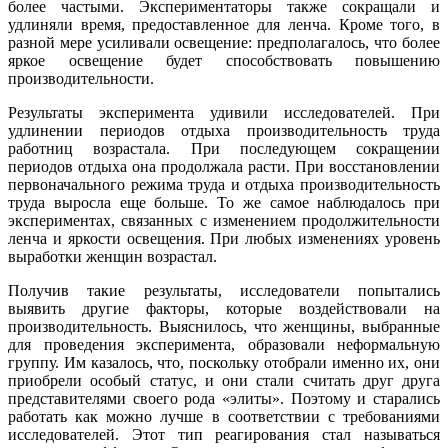
более частыми. Экспериментаторы также сокращали и
удлиняли время, предоставленное для ленча. Кроме того, в
разной мере усиливали освещение: предполагалось, что более
яркое освещение будет способствовать повышению
производительности.
Результаты эксперимента удивили исследователей. При
удлинении периодов отдыха производительность труда
работниц возрастала. При последующем сокращении
периодов отдыха она продолжала расти. При восстановлении
первоначального режима труда и отдыха производительность
труда выросла еще больше. То же самое наблюдалось при
экспериментах, связанных с изменением продолжительности
ленча и яркости освещения. При любых изменениях уровень
выработки женщин возрастал.
Получив такие результаты, исследователи попытались
выявить другие факторы, которые воздействовали на
производительность. Выяснилось, что женщины, выбранные
для проведения эксперимента, образовали неформальную
группу. Им казалось, что, поскольку отобрали именно их, они
приобрели особый статус, и они стали считать друг друга
представителями своего рода «элиты». Поэтому и старались
работать как можно лучше в соответствии с требованиями
исследователей. Этот тип реагирования стал называться