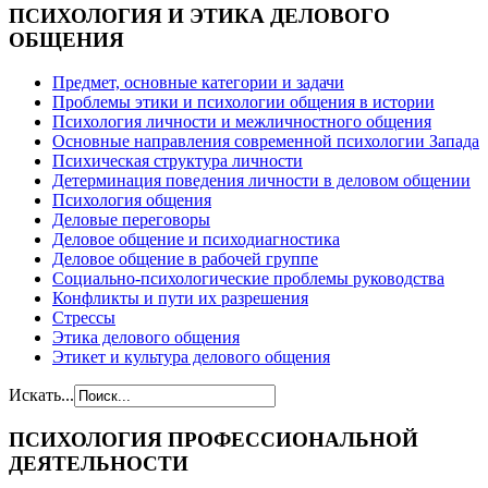
ПСИХОЛОГИЯ
И ЭТИКА ДЕЛОВОГО
ОБЩЕНИЯ
Предмет, основные категории и задачи
Проблемы этики и психологии общения в истории
Психология личности и межличностного общения
Основные направления современной психологии Запада
Психическая структура личности
Детерминация поведения личности в деловом общении
Психология общения
Деловые переговоры
Деловое общение и психодиагностика
Деловое общение в рабочей группе
Cоциально-психологические проблемы руководства
Конфликты и пути их разрешения
Стрессы
Этика делового общения
Этикет и культура делового общения
Искать...
ПСИХОЛОГИЯ
ПРОФЕССИОНАЛЬНОЙ
ДЕЯТЕЛЬНОСТИ