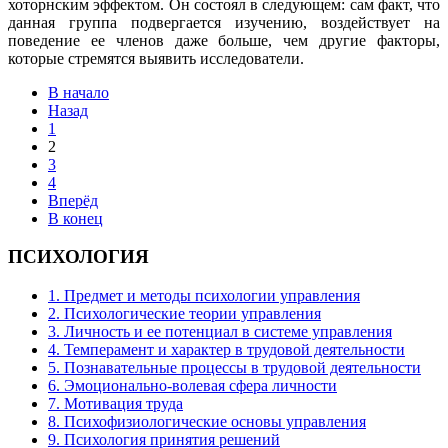
хоторнским эффектом. Он состоял в следующем: сам факт, что
данная группа подвергается изучению, воздействует на
поведение ее членов даже больше, чем другие факторы,
которые стремятся выявить исследователи.
В начало
Назад
1
2
3
4
Вперёд
В конец
ПСИХОЛОГИЯ
1. Предмет и методы психологии управления
2. Психологические теории управления
3. Личность и ее потенциал в системе управления
4. Темперамент и характер в трудовой деятельности
5. Познавательные процессы в трудовой деятельности
6. Эмоционально-волевая сфера личности
7. Мотивация труда
8. Психофизиологические основы управления
9. Психология принятия решений