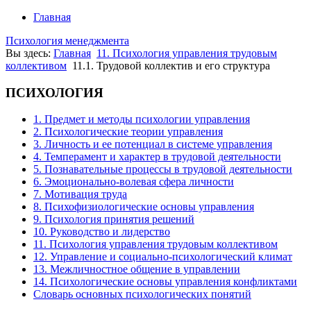
Главная
Психология менеджмента
Вы здесь:
Главная
11. Психология управления трудовым
коллективом
11.1. Трудовой коллектив и его структура
ПСИХОЛОГИЯ
1. Предмет и методы психологии управления
2. Психологические теории управления
3. Личность и ее потенциал в системе управления
4. Темперамент и характер в трудовой деятельности
5. Познавательные процессы в трудовой деятельности
6. Эмоционально-волевая сфера личности
7. Мотивация труда
8. Психофизиологические основы управления
9. Психология принятия решений
10. Руководство и лидерство
11. Психология управления трудовым коллективом
12. Управление и социально-психологический климат
13. Межличностное общение в управлении
14. Психологические основы управления конфликтами
Словарь основных психологических понятий