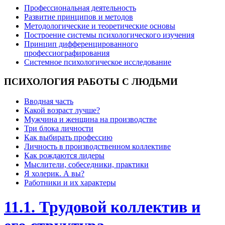
Профессиональная деятельность
Развитие принципов и методов
Методологические и теоретические основы
Построение системы психологического изучения
Принцип дифференцированного
профессиографирования
Системное психологическое исследование
ПСИХОЛОГИЯ
РАБОТЫ С ЛЮДЬМИ
Вводная часть
Какой возраст лучше?
Мужчина и женщина на производстве
Три блока личности
Как выбирать профессию
Личность в производственном коллективе
Как рождаются лидеры
Мыслители, собеседники, практики
Я холерик. А вы?
Работники и их характеры
11.1. Трудовой коллектив и