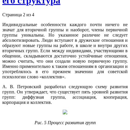
его структура
Страница 2 из 4
Индивидуальные особенности каждого почти ничего не
значат для вторичной группы и наоборот, члены первичной
группы уникальны. Но указанное различие не следует
абсолютизировать. Люди вступают в дружеские отношения и
образуют новые группы на работе, в школе и внутри других
вторичных групп. Если между индивидами, участвующими в
общении, складываются достаточно устойчивые отношения,
можно считать, что они создали новую первичную группу.
Именно применительно к таким отношениям в организации и
употреблялось в его прежнем значении для советской
психологии слово «коллектив».
А. В. Петровский разработал следующую схему развития
групп. Он утверждает, что существует пять уровней развития
групп: диффузная группа, ассоциация, кооперация,
корпорация и коллектив.
Рис. 5 Процесс развития групп