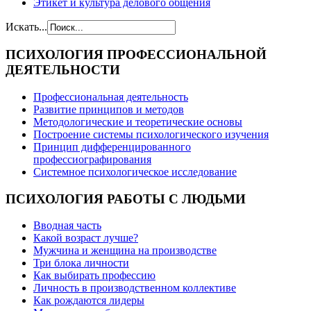
Этикет и культура делового общения
Искать...
ПСИХОЛОГИЯ
ПРОФЕССИОНАЛЬНОЙ
ДЕЯТЕЛЬНОСТИ
Профессиональная деятельность
Развитие принципов и методов
Методологические и теоретические основы
Построение системы психологического изучения
Принцип дифференцированного
профессиографирования
Системное психологическое исследование
ПСИХОЛОГИЯ
РАБОТЫ С ЛЮДЬМИ
Вводная часть
Какой возраст лучше?
Мужчина и женщина на производстве
Три блока личности
Как выбирать профессию
Личность в производственном коллективе
Как рождаются лидеры