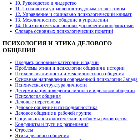
10. Руководство и лидерство
11. Психология управления трудовым коллективом
12. Управление и социально-психологический климат
13. Межличностное общение в управлении
14. Психологические основы управления конфликтами
Словарь основных психологических понятий
ПСИХОЛОГИЯ
И ЭТИКА ДЕЛОВОГО
ОБЩЕНИЯ
Предмет, основные категории и задачи
Проблемы этики и психологии общения в истории
Психология личности и межличностного общения
Основные направления современной психологии Запада
Психическая структура личности
Детерминация поведения личности в деловом общении
Психология общения
Деловые переговоры
Деловое общение и психодиагностика
Деловое общение в рабочей группе
Cоциально-психологические проблемы руководства
Конфликты и пути их разрешения
Стрессы
Этика делового общения