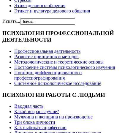
Стрессы
Этика делового общения
Этикет и культура делового общения
Искать...
ПСИХОЛОГИЯ
ПРОФЕССИОНАЛЬНОЙ
ДЕЯТЕЛЬНОСТИ
Профессиональная деятельность
Развитие принципов и методов
Методологические и теоретические основы
Построение системы психологического изучения
Принцип дифференцированного
профессиографирования
Системное психологическое исследование
ПСИХОЛОГИЯ
РАБОТЫ С ЛЮДЬМИ
Вводная часть
Какой возраст лучше?
Мужчина и женщина на производстве
Три блока личности
Как выбирать профессию
Личность в производственном коллективе