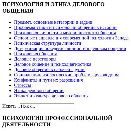
ПСИХОЛОГИЯ
И ЭТИКА ДЕЛОВОГО
ОБЩЕНИЯ
Предмет, основные категории и задачи
Проблемы этики и психологии общения в истории
Психология личности и межличностного общения
Основные направления современной психологии Запада
Психическая структура личности
Детерминация поведения личности в деловом общении
Психология общения
Деловые переговоры
Деловое общение и психодиагностика
Деловое общение в рабочей группе
Cоциально-психологические проблемы руководства
Конфликты и пути их разрешения
Стрессы
Этика делового общения
Этикет и культура делового общения
Искать...
ПСИХОЛОГИЯ
ПРОФЕССИОНАЛЬНОЙ
ДЕЯТЕЛЬНОСТИ