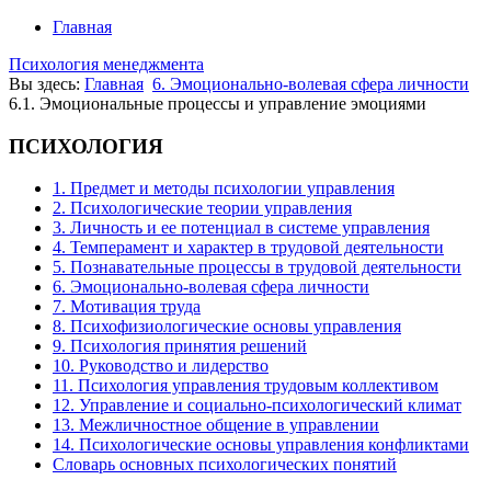
Главная
Психология менеджмента
Вы здесь:
Главная
6. Эмоционально-волевая сфера личности
6.1. Эмоциональные процессы и управление эмоциями
ПСИХОЛОГИЯ
1. Предмет и методы психологии управления
2. Психологические теории управления
3. Личность и ее потенциал в системе управления
4. Темперамент и характер в трудовой деятельности
5. Познавательные процессы в трудовой деятельности
6. Эмоционально-волевая сфера личности
7. Мотивация труда
8. Психофизиологические основы управления
9. Психология принятия решений
10. Руководство и лидерство
11. Психология управления трудовым коллективом
12. Управление и социально-психологический климат
13. Межличностное общение в управлении
14. Психологические основы управления конфликтами
Словарь основных психологических понятий