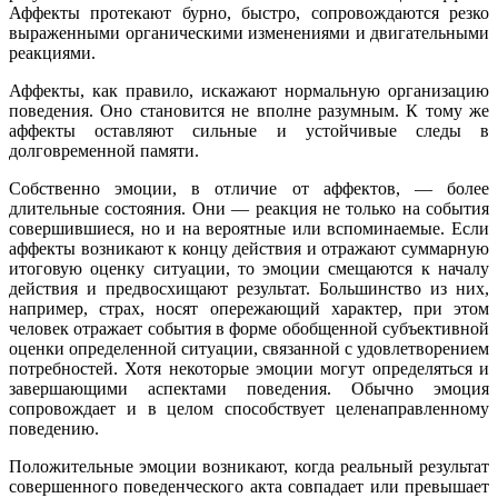
Аффекты протекают бурно, быстро, сопровождаются резко
выраженными органическими изменениями и двигательными
реакциями.
Аффекты, как правило, искажают нормальную организацию
поведения. Оно становится не вполне разумным. К тому же
аффекты оставляют сильные и устойчивые следы в
долговременной памяти.
Собственно эмоции, в отличие от аффектов, — более
длительные состояния. Они — реакция не только на события
совершившиеся, но и на вероятные или вспоминаемые. Если
аффекты возникают к концу действия и отражают суммарную
итоговую оценку ситуации, то эмоции смещаются к началу
действия и предвосхищают результат. Большинство из них,
например, страх, носят опережающий характер, при этом
человек отражает события в форме обобщенной субъективной
оценки определенной ситуации, связанной с удовлетворением
потребностей. Хотя некоторые эмоции могут определяться и
завершающими аспектами поведения. Обычно эмоция
сопровождает и в целом способствует целенаправленному
поведению.
Положительные эмоции возникают, когда реальный результат
совершенного поведенческого акта совпадает или превышает