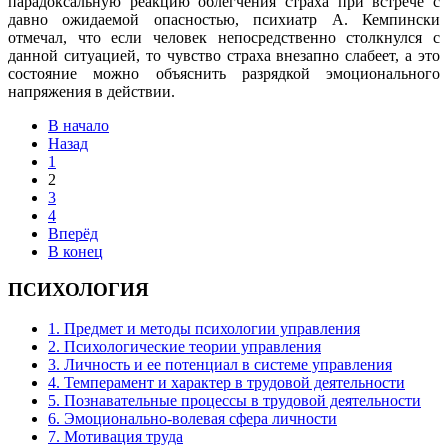
парадоксальную реакцию облегчения страха при встрече с
давно ожидаемой опасностью, психиатр А. Кемпински
отмечал, что если человек непосредственно столкнулся с
данной ситуацией, то чувство страха внезапно слабеет, а это
состояние можно объяснить разрядкой эмоционального
напряжения в действии.
В начало
Назад
1
2
3
4
Вперёд
В конец
ПСИХОЛОГИЯ
1. Предмет и методы психологии управления
2. Психологические теории управления
3. Личность и ее потенциал в системе управления
4. Темперамент и характер в трудовой деятельности
5. Познавательные процессы в трудовой деятельности
6. Эмоционально-волевая сфера личности
7. Мотивация труда