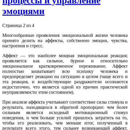
процессы и управление
эмоциями
Страница 2 из 4
Многообразные проявления эмоциональной жизни человека
принято делить на аффекты, собственно эмоции, чувства,
настроения и стресс.
Аффект — это наиболее мощная эмоциональная реакция;
проявляется как сильное, бурное и относительно
эмоциональное кратковременное переживание. Аффект
полностью захватывает всю психику человека и
предопределяет реакцию на ситуацию в целом (чаще всего и
эта реакция, и воздействующие раздражители осознаются
недостаточно, что является одной из причин практической
неуправляемости этим состоянием).
При анализе аффекта учитывают соответствие силы стимула и
результата, находящихся в обратной пропорции: чем более
сильным является исходный мотивационный стимул
поведения, и чем больше усилий пришлось затратить на то,
чтобы его реализовать, чем меньше итог, полученный в
результате всего этого, тем сильнее возникающий аффект.