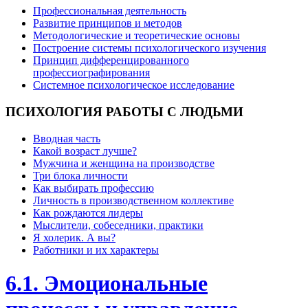
Профессиональная деятельность
Развитие принципов и методов
Методологические и теоретические основы
Построение системы психологического изучения
Принцип дифференцированного
профессиографирования
Системное психологическое исследование
ПСИХОЛОГИЯ
РАБОТЫ С ЛЮДЬМИ
Вводная часть
Какой возраст лучше?
Мужчина и женщина на производстве
Три блока личности
Как выбирать профессию
Личность в производственном коллективе
Как рождаются лидеры
Мыслители, собеседники, практики
Я холерик. А вы?
Работники и их характеры
6.1. Эмоциональные