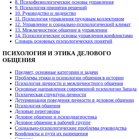
8. Психофизиологические основы управления
9. Психология принятия решений
10. Руководство и лидерство
11. Психология управления трудовым коллективом
12. Управление и социально-психологический климат
13. Межличностное общение в управлении
14. Психологические основы управления конфликтами
Словарь основных психологических понятий
ПСИХОЛОГИЯ
И ЭТИКА ДЕЛОВОГО
ОБЩЕНИЯ
Предмет, основные категории и задачи
Проблемы этики и психологии общения в истории
Психология личности и межличностного общения
Основные направления современной психологии Запада
Психическая структура личности
Детерминация поведения личности в деловом общении
Психология общения
Деловые переговоры
Деловое общение и психодиагностика
Деловое общение в рабочей группе
Cоциально-психологические проблемы руководства
Конфликты и пути их разрешения