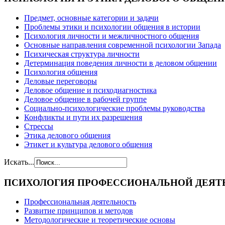
Предмет, основные категории и задачи
Проблемы этики и психологии общения в истории
Психология личности и межличностного общения
Основные направления современной психологии Запада
Психическая структура личности
Детерминация поведения личности в деловом общении
Психология общения
Деловые переговоры
Деловое общение и психодиагностика
Деловое общение в рабочей группе
Cоциально-психологические проблемы руководства
Конфликты и пути их разрешения
Стрессы
Этика делового общения
Этикет и культура делового общения
Искать...
ПСИХОЛОГИЯ
ПРОФЕССИОНАЛЬНОЙ ДЕЯТ
Профессиональная деятельность
Развитие принципов и методов
Методологические и теоретические основы