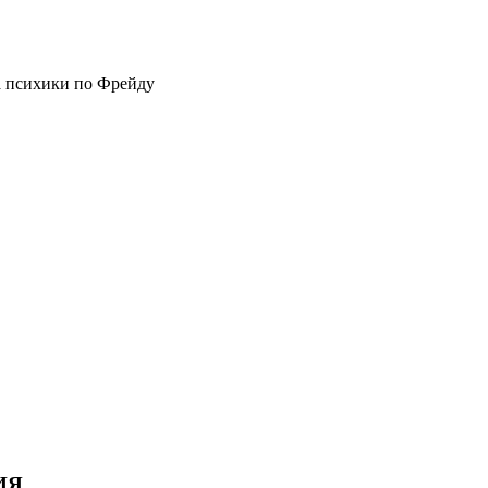
 психики по Фрейду
ИЯ