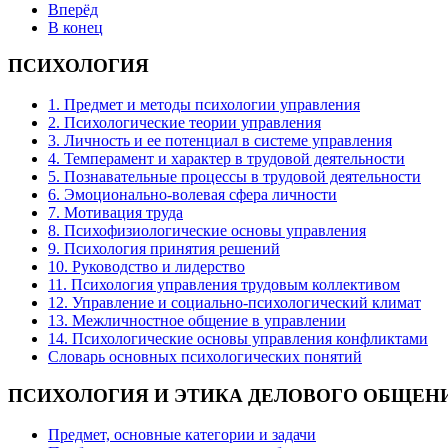
Вперёд
В конец
ПСИХОЛОГИЯ
1. Предмет и методы психологии управления
2. Психологические теории управления
3. Личность и ее потенциал в системе управления
4. Темперамент и характер в трудовой деятельности
5. Познавательные процессы в трудовой деятельности
6. Эмоционально-волевая сфера личности
7. Мотивация труда
8. Психофизиологические основы управления
9. Психология принятия решений
10. Руководство и лидерство
11. Психология управления трудовым коллективом
12. Управление и социально-психологический климат
13. Межличностное общение в управлении
14. Психологические основы управления конфликтами
Словарь основных психологических понятий
ПСИХОЛОГИЯ
И ЭТИКА ДЕЛОВОГО ОБЩЕН
Предмет, основные категории и задачи