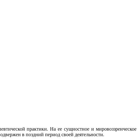
певтической практики. На ее сущностное и мировоззренческое
одвержен в поздний период своей деятельности.