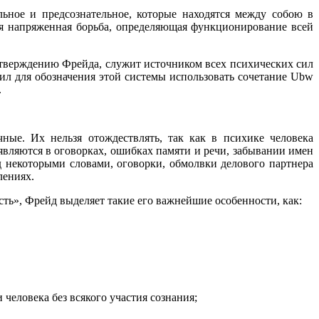
льное и предсознательное, которые находятся между собою в
ная напряженная борьба, определяющая функционирование всей
утверждению Фрейда, служит источником всех психических сил
ил для обозначения этой системы использовать сочетание Ubw
.
ные. Их нельзя отождествлять, так как в психике человека
являются в оговорках, ошибках памяти и речи, забывании имен
д некоторыми словами, оговорки, обмолвки делового партнера
лениях.
ть», Фрейд выделяет такие его важнейшие особенности, как:
человека без всякого участия сознания;