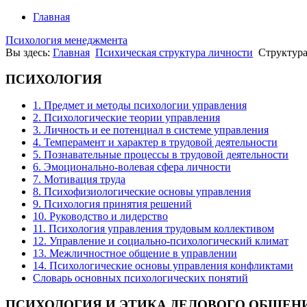
Главная
Психология менеджмента
Вы здесь:
Главная
Психическая структура личности
Структура
ПСИХОЛОГИЯ
1. Предмет и методы психологии управления
2. Психологические теории управления
3. Личность и ее потенциал в системе управления
4. Темперамент и характер в трудовой деятельности
5. Познавательные процессы в трудовой деятельности
6. Эмоционально-волевая сфера личности
7. Мотивация труда
8. Психофизиологические основы управления
9. Психология принятия решений
10. Руководство и лидерство
11. Психология управления трудовым коллективом
12. Управление и социально-психологический климат
13. Межличностное общение в управлении
14. Психологические основы управления конфликтами
Словарь основных психологических понятий
ПСИХОЛОГИЯ
И ЭТИКА ДЕЛОВОГО ОБЩЕН