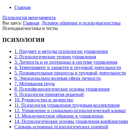
Главная
Психология менеджмента
Вы здесь:
Главная
Деловое общение и психодиагностика
Психодиагностика и тесты
ПСИХОЛОГИЯ
1. Предмет и методы психологии управления
2. Психологические теории управления
3. Личность и ее потенциал в системе управления
4. Темперамент и характер в трудовой деятельности
5. Познавательные процессы в трудовой деятельности
6. Эмоционально-волевая сфера личности
7. Мотивация труда
8. Психофизиологические основы управления
9. Психология принятия решений
10. Руководство и лидерство
11. Психология управления трудовым коллективом
12. Управление и социально-психологический климат
13. Межличностное общение в управлении
14. Психологические основы управления конфликтами
Словарь основных психологических понятий