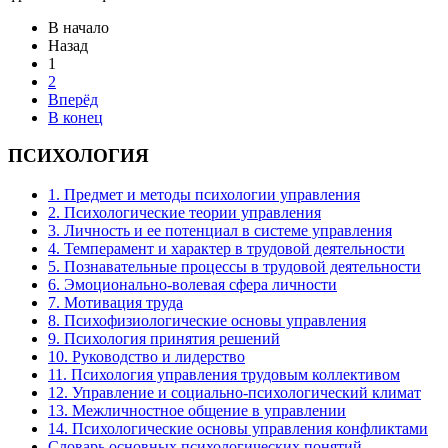
В начало
Назад
1
2
Вперёд
В конец
ПСИХОЛОГИЯ
1. Предмет и методы психологии управления
2. Психологические теории управления
3. Личность и ее потенциал в системе управления
4. Темперамент и характер в трудовой деятельности
5. Познавательные процессы в трудовой деятельности
6. Эмоционально-волевая сфера личности
7. Мотивация труда
8. Психофизиологические основы управления
9. Психология принятия решений
10. Руководство и лидерство
11. Психология управления трудовым коллективом
12. Управление и социально-психологический климат
13. Межличностное общение в управлении
14. Психологические основы управления конфликтами
Словарь основных психологических понятий