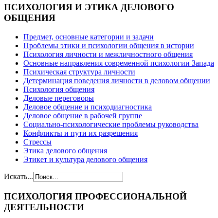
ПСИХОЛОГИЯ
И ЭТИКА ДЕЛОВОГО
ОБЩЕНИЯ
Предмет, основные категории и задачи
Проблемы этики и психологии общения в истории
Психология личности и межличностного общения
Основные направления современной психологии Запада
Психическая структура личности
Детерминация поведения личности в деловом общении
Психология общения
Деловые переговоры
Деловое общение и психодиагностика
Деловое общение в рабочей группе
Cоциально-психологические проблемы руководства
Конфликты и пути их разрешения
Стрессы
Этика делового общения
Этикет и культура делового общения
Искать...
ПСИХОЛОГИЯ
ПРОФЕССИОНАЛЬНОЙ
ДЕЯТЕЛЬНОСТИ