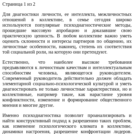
Страница 1 из 2
Для диагностики личности, ее интеллекта, межличностных
отношений в коллективе, в семье сегодня широко
используются популярные психодиагностические методы,
прошедшие массовую апробацию и доказавшие свою
практическую ценность. В любом коллективе важно уметь
оценить склонности и интересы партнеров по общению, их
личностные особенности, наконец, степень их соответствия
той социальной роли, на которую они претендуют.
Естественно, что наиболее высокие требования
предъявляются к личностным качествам и интеллектуальным
способностям человека, являющегося руководителем.
Современный руководитель действительно должен обладать
элементарной социально-психологической культурой и уметь
диагностировать не только личностные характеристики, но и
коллективные, например такие, как нарастание уровня
конфликтности, изменение и формирование общественного
мнения и многие другие.
Именно психодиагностика позволит проанализировать и
найти конструктивный подход к разрешению таких проблем,
как изменение психологического климата в коллективе,
динамики настроения, разрешение конфронтации лидеров.