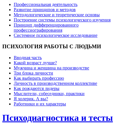
Профессиональная деятельность
Развитие принципов и методов
Методологические и теоретические основы
Построение системы психологического изучения
Принцип дифференцированного
профессиографирования
Системное психологическое исследование
ПСИХОЛОГИЯ
РАБОТЫ С ЛЮДЬМИ
Вводная часть
Какой возраст лучше?
Мужчина и женщина на производстве
Три блока личности
Как выбирать профессию
Личность в производственном коллективе
Как рождаются лидеры
Мыслители, собеседники, практики
Я холерик. А вы?
Работники и их характеры
Психодиагностика и тесты