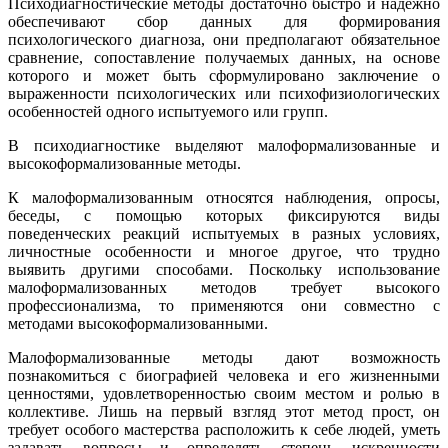
Психодиагностические методы достаточно быстро и надежно
обеспечивают сбор данных для формирования
психологического диагноза, они предполагают обязательное
сравнение, сопоставление получаемых данных, на основе
которого и может быть сформулировано заключение о
выраженности психологических или психофизиологических
особенностей одного испытуемого или групп.
В психодиагностике выделяют малоформализованные и
высокоформализованные методы.
К малоформализованным относятся наблюдения, опросы,
беседы, с помощью которых фиксируются виды
поведенческих реакций испытуемых в разных условиях,
личностные особенности и многое другое, что трудно
выявить другими способами. Поскольку использование
малоформализованных методов требует высокого
профессионализма, то применяются они совместно с
методами высокоформализованными.
Малоформализованные методы дают возможность
познакомиться с биографией человека и его жизненными
ценностями, удовлетворенностью своим местом и ролью в
коллективе. Лишь на первый взгляд этот метод прост, он
требует особого мастерства расположить к себе людей, уметь
задавать вопросы и определять степень искренности