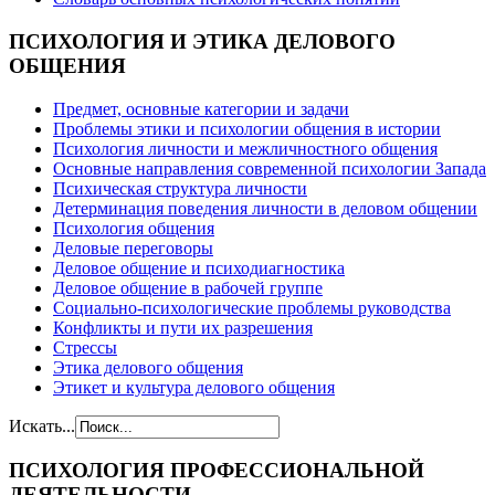
ПСИХОЛОГИЯ
И ЭТИКА ДЕЛОВОГО
ОБЩЕНИЯ
Предмет, основные категории и задачи
Проблемы этики и психологии общения в истории
Психология личности и межличностного общения
Основные направления современной психологии Запада
Психическая структура личности
Детерминация поведения личности в деловом общении
Психология общения
Деловые переговоры
Деловое общение и психодиагностика
Деловое общение в рабочей группе
Cоциально-психологические проблемы руководства
Конфликты и пути их разрешения
Стрессы
Этика делового общения
Этикет и культура делового общения
Искать...
ПСИХОЛОГИЯ
ПРОФЕССИОНАЛЬНОЙ
ДЕЯТЕЛЬНОСТИ