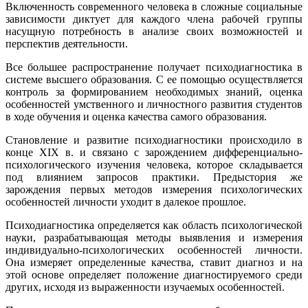
Включенность современного человека в сложные социальные
зависимости диктует для каждого члена рабочей группы
насущную потребность в анализе своих возможностей и
перспектив деятельности.
Все большее распространение получает психодиагностика в
системе высшего образования. С ее помощью осуществляется
контроль за формированием необходимых знаний, оценка
особенностей умственного и личностного развития студентов
в ходе обучения и оценка качества самого образования.
Становление и развитие психодиагностики происходило в
конце XIX в. и связано с зарождением дифференциально-
психологического изучения человека, которое складывается
под влиянием запросов практики. Предыстория же
зарождения первых методов измерения психологических
особенностей личности уходит в далекое прошлое.
Психодиагностика определяется как область психологической
науки, разрабатывающая методы выявления и измерения
индивидуально-психологических особенностей личности.
Она измеряет определенные качества, ставит диагноз и на
этой основе определяет положение диагностируемого среди
других, исходя из выраженности изучаемых особенностей.