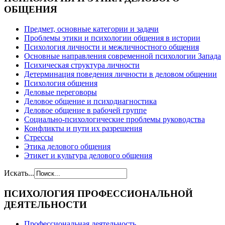
ОБЩЕНИЯ
Предмет, основные категории и задачи
Проблемы этики и психологии общения в истории
Психология личности и межличностного общения
Основные направления современной психологии Запада
Психическая структура личности
Детерминация поведения личности в деловом общении
Психология общения
Деловые переговоры
Деловое общение и психодиагностика
Деловое общение в рабочей группе
Cоциально-психологические проблемы руководства
Конфликты и пути их разрешения
Стрессы
Этика делового общения
Этикет и культура делового общения
Искать...
ПСИХОЛОГИЯ
ПРОФЕССИОНАЛЬНОЙ
ДЕЯТЕЛЬНОСТИ
Профессиональная деятельность