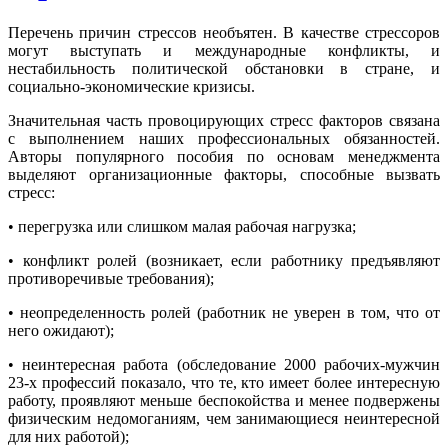
Перечень причин стрессов необъятен. В качестве стрессоров
могут выступать и международные конфликты, и
нестабильность политической обстановки в стране, и
социально-экономические кризисы.
Значительная часть провоцирующих стресс факторов связана
с выполнением наших профессиональных обязанностей.
Авторы популярного пособия по основам менеджмента
выделяют организационные факторы, способные вызвать
стресс:
• перегрузка или слишком малая рабочая нагрузка;
• конфликт ролей (возникает, если работнику предъявляют
противоречивые требования);
• неопределенность ролей (работник не уверен в том, что от
него ожидают);
• неинтересная работа (обследование 2000 рабочих-мужчин
23-х профессий показало, что те, кто имеет более интересную
работу, проявляют меньше беспокойства и менее подвержены
физическим недомоганиям, чем занимающиеся неинтересной
для них работой);