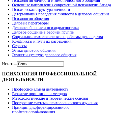
Психология личности и межличностного общения
Основные направления современной психологии Запада
Психическая структура личности
Детерминация поведения личности в деловом общении
Психология общения
Деловые переговоры
Деловое общение и психодиагностика
Деловое общение в рабочей группе
Cоциально-психологические проблемы руководства
Конфликты и пути их разрешения
Стрессы
Этика делового общения
Этикет и культура делового общения
Искать...
ПСИХОЛОГИЯ
ПРОФЕССИОНАЛЬНОЙ
ДЕЯТЕЛЬНОСТИ
Профессиональная деятельность
Развитие принципов и методов
Методологические и теоретические основы
Построение системы психологического изучения
Принцип дифференцированного
профессиографирования