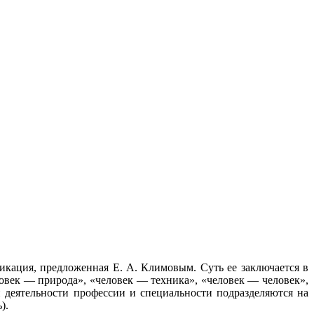
кация, предложенная Е. А. Климовым. Суть ее заключается в
ловек — природа», «человек — техника», «человек — человек»,
 деятельности профессии и специальности подразделяются на
).