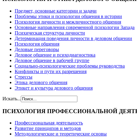
Предмет, основные категории и задачи
Проблемы этики и психологии общения в истории
Психология личности и межличностного общения
Основные направления современной психологии Запада
Психическая структура личности
Детерминация поведения личности в деловом общении
Психология общения
Деловые переговоры
Деловое общение и психодиагностика
Деловое общение в рабочей группе
Cоциально-психологические проблемы руководства
Конфликты и пути их разрешения
Стрессы
Этика делового общения
Этикет и культура делового общения
Искать...
ПСИХОЛОГИЯ
ПРОФЕССИОНАЛЬНОЙ ДЕЯТ
Профессиональная деятельность
Развитие принципов и методов
Методологические и теоретические основы