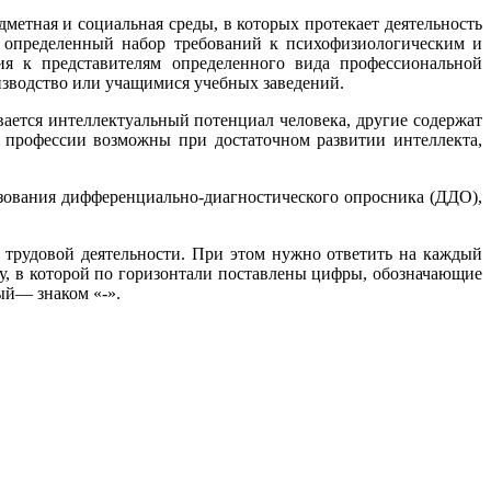
дметная и социальная среды, в которых протекает деятельность
и определенный набор требований к психофизиологическим и
ия к представителям определенного вида профессиональной
зводство или учащимися учебных заведений.
ется интеллектуальный потенциал человека, другие содержат
 профессии возможны при достаточном развитии интеллекта,
зования дифференциально-диагностического опросника (ДДО),
 трудовой деятельности. При этом нужно ответить на каждый
цу, в которой по горизонтали поставлены цифры, обозначающие
ый— знаком «-».