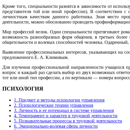
Кроме того, специальности разнятся в зависимости от использ
представителя той или иной профессии). В соответствии с
личностным качествам данного работника. Зная место про
деятельности, можно обоснованно проводить профинформацио
Мир профессий велик. Одни специальности притягивают рома
возможность разнообразных форм общения, в третьих более
общительности и волевых способностей человека. Одаренный, 
Выявление профессиональных интересов, указывающих на соо
предложенного Е. А. Климовым.
Для изучения профессиональной направленности учащихся пр
вопрос и каждый раз сделать выбор из двух возможных ответо
тот или иной тип профессии, а по вертикали — номера вопросо
ПСИХОЛОГИЯ
1. Предмет и методы психологии управления
2. Психологические теории управления
3. Личность и ее потенциал в системе управления
4. Темперамент и характер в трудовой деятельности
5. Познавательные процессы в трудовой деятельности
6. Эмоционально-волевая сфера личности