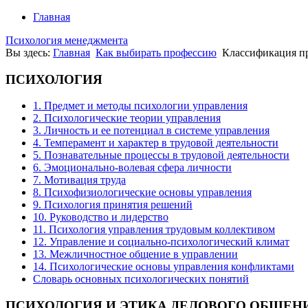
Главная
Психология менеджмента
Вы здесь:
Главная
Как выбирать профессию
Классификация п
ПСИХОЛОГИЯ
1. Предмет и методы психологии управления
2. Психологические теории управления
3. Личность и ее потенциал в системе управления
4. Темперамент и характер в трудовой деятельности
5. Познавательные процессы в трудовой деятельности
6. Эмоционально-волевая сфера личности
7. Мотивация труда
8. Психофизиологические основы управления
9. Психология принятия решений
10. Руководство и лидерство
11. Психология управления трудовым коллективом
12. Управление и социально-психологический климат
13. Межличностное общение в управлении
14. Психологические основы управления конфликтами
Словарь основных психологических понятий
ПСИХОЛОГИЯ
И ЭТИКА ДЕЛОВОГО ОБЩЕН