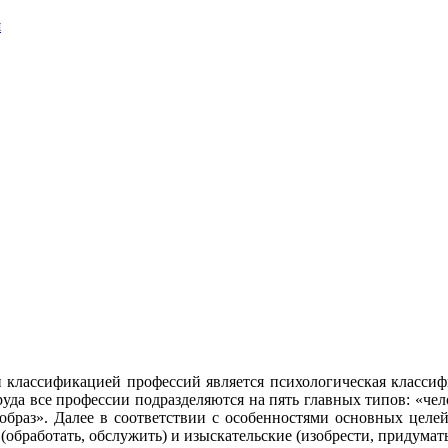
я
классификацией профессий является психологическая классифи
труда все профессии подразделяются на пять главных типов: «че
образ». Далее в соответствии с особенностями основных целей
(обработать, обслужить) и изыскательские (изобрести, придумать