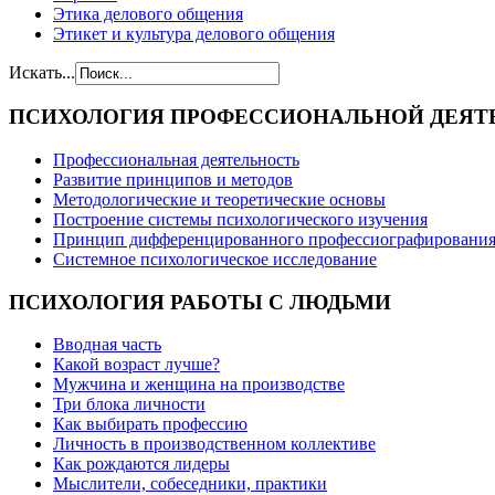
Этика делового общения
Этикет и культура делового общения
Искать...
ПСИХОЛОГИЯ
ПРОФЕССИОНАЛЬНОЙ ДЕЯТ
Профессиональная деятельность
Развитие принципов и методов
Методологические и теоретические основы
Построение системы психологического изучения
Принцип дифференцированного профессиографировани
Системное психологическое исследование
ПСИХОЛОГИЯ
РАБОТЫ С ЛЮДЬМИ
Вводная часть
Какой возраст лучше?
Мужчина и женщина на производстве
Три блока личности
Как выбирать профессию
Личность в производственном коллективе
Как рождаются лидеры
Мыслители, собеседники, практики