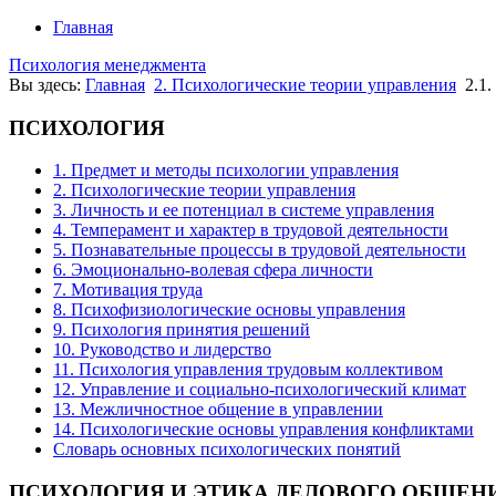
Главная
Психология менеджмента
Вы здесь:
Главная
2. Психологические теории управления
2.1
ПСИХОЛОГИЯ
1. Предмет и методы психологии управления
2. Психологические теории управления
3. Личность и ее потенциал в системе управления
4. Темперамент и характер в трудовой деятельности
5. Познавательные процессы в трудовой деятельности
6. Эмоционально-волевая сфера личности
7. Мотивация труда
8. Психофизиологические основы управления
9. Психология принятия решений
10. Руководство и лидерство
11. Психология управления трудовым коллективом
12. Управление и социально-психологический климат
13. Межличностное общение в управлении
14. Психологические основы управления конфликтами
Словарь основных психологических понятий
ПСИХОЛОГИЯ
И ЭТИКА ДЕЛОВОГО ОБЩЕН