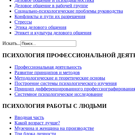
Деловое общение и психодиагностика
Деловое общение в рабочей группе
Cоциально-психологические проблемы руководства
Конфликты и пути их разрешения
Стрессы
Этика делового общения
Этикет и культура делового общения
Искать...
ПСИХОЛОГИЯ
ПРОФЕССИОНАЛЬНОЙ ДЕЯТ
Профессиональная деятельность
Развитие принципов и методов
Методологические и теоретические основы
Построение системы психологического изучения
Принцип дифференцированного профессиографировани
Системное психологическое исследование
ПСИХОЛОГИЯ
РАБОТЫ С ЛЮДЬМИ
Вводная часть
Какой возраст лучше?
Мужчина и женщина на производстве
Три блока личности