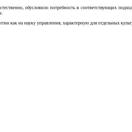
стественно, обусловило потребность в соответствующих подхо
ы.
итии как на науку управления, характерную для отдельных культу