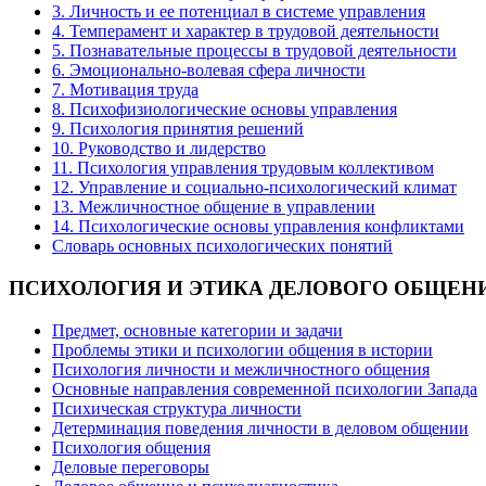
3. Личность и ее потенциал в системе управления
4. Темперамент и характер в трудовой деятельности
5. Познавательные процессы в трудовой деятельности
6. Эмоционально-волевая сфера личности
7. Мотивация труда
8. Психофизиологические основы управления
9. Психология принятия решений
10. Руководство и лидерство
11. Психология управления трудовым коллективом
12. Управление и социально-психологический климат
13. Межличностное общение в управлении
14. Психологические основы управления конфликтами
Словарь основных психологических понятий
ПСИХОЛОГИЯ
И ЭТИКА ДЕЛОВОГО ОБЩЕН
Предмет, основные категории и задачи
Проблемы этики и психологии общения в истории
Психология личности и межличностного общения
Основные направления современной психологии Запада
Психическая структура личности
Детерминация поведения личности в деловом общении
Психология общения
Деловые переговоры