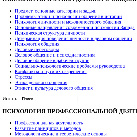
Предмет, основные категории и задачи
Проблемы этики и психологии общения в истории
Психология личности и межличностного общения
Основные направления современной психологии Запада
Психическая структура личности
Детерминация поведения личности в деловом общении
Психология общения
Деловые переговоры
Деловое общение и психодиагностика
Деловое общение в рабочей группе
Cоциально-психологические проблемы руководства
Конфликты и пути их разрешения
Стрессы
Этика делового общения
Этикет и культура делового общения
Искать...
ПСИХОЛОГИЯ
ПРОФЕССИОНАЛЬНОЙ ДЕЯТ
Профессиональная деятельность
Развитие принципов и методов
Методологические и теоретические основы