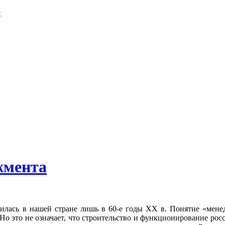
я
жмента
чилась в нашей стране лишь в 60-е годы XX в. Понятие «мен
о это не означает, что строительство и функционирование росс