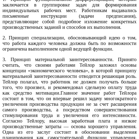
заключается в группировке задач для формирования
индивидуальных рабочих мест. Работникам выдавались
письменные инструкции (задачи предписания),
представляющие собой подробное изложение конкретных
производственных заданий и способов их выполнения.
2. Принцип специализации, обосновывающий идею о том,
что работа каждого человека должна быть по возможности
ограничена выполнением одной ведущей функции.
3. Принцип материальной заинтересованности. Принято
считать, что своими работами Тейлор заложил основы
концепции «экономического человека», в которой принципу
материальной заинтересованности отводится решающая роль.
Тейлор полагал, что работник не должен получать больше
того, что произвел, и рекомендовал сдельную оплату труда
как средство мотивации.Главное значение работ Тейлора
состоит в том, что он впервые решил задачу многократного
увеличения производства продукции не за счет расширения
самого производства, а посредством совершенствования
стимулирования труда и увеличения его интенсивности.
Согласно Тейлору, высокая заработная плата и низкие
производственные затраты — основа хорошего управления.
Одна из его заслуг состоит в обосновании выделения
планирования как самостоятельной функции управления.