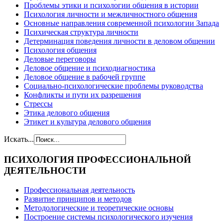
Проблемы этики и психологии общения в истории
Психология личности и межличностного общения
Основные направления современной психологии Запада
Психическая структура личности
Детерминация поведения личности в деловом общении
Психология общения
Деловые переговоры
Деловое общение и психодиагностика
Деловое общение в рабочей группе
Cоциально-психологические проблемы руководства
Конфликты и пути их разрешения
Стрессы
Этика делового общения
Этикет и культура делового общения
Искать...
ПСИХОЛОГИЯ
ПРОФЕССИОНАЛЬНОЙ
ДЕЯТЕЛЬНОСТИ
Профессиональная деятельность
Развитие принципов и методов
Методологические и теоретические основы
Построение системы психологического изучения