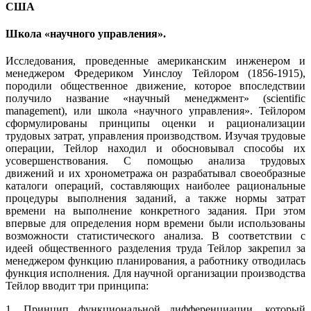
США
Школа «научного управления».
Исследования, проведенные американским инженером и
менеджером Фредериком Уинслоу Тейлором (1856-1915),
породили общественное движение, которое впоследствии
получило название «научный менеджмент» (scientific
management), или школа «научного управления». Тейлором
сформулированы принципы оценки и рационализации
трудовых затрат, управления производством. Изучая трудовые
операции, Тейлор находил и обосновывал способы их
усовершенствования. С помощью анализа трудовых
движений и их хронометража он разрабатывал своеобразные
каталоги операций, составляющих наиболее рациональные
процедуры выполнения заданий, а также нормы затрат
времени на выполнение конкретного задания. При этом
впервые для определения норм времени были использованы
возможности статистического анализа. В соответствии с
идеей общественного разделения труда Тейлор закрепил за
менеджером функцию планирования, а работнику отводилась
функция исполнения. Для научной организации производства
Тейлор вводит три принципа:
1. Принцип функциональной дифференциации, который