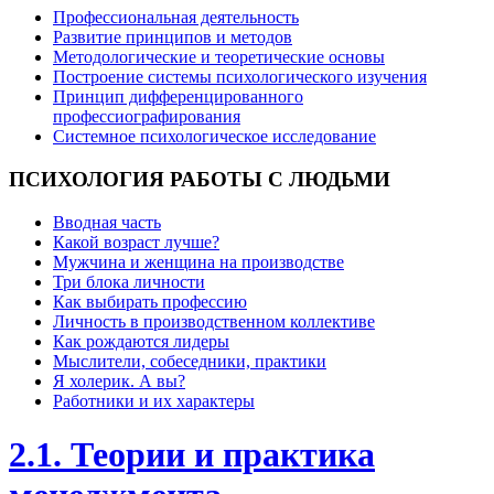
Профессиональная деятельность
Развитие принципов и методов
Методологические и теоретические основы
Построение системы психологического изучения
Принцип дифференцированного
профессиографирования
Системное психологическое исследование
ПСИХОЛОГИЯ
РАБОТЫ С ЛЮДЬМИ
Вводная часть
Какой возраст лучше?
Мужчина и женщина на производстве
Три блока личности
Как выбирать профессию
Личность в производственном коллективе
Как рождаются лидеры
Мыслители, собеседники, практики
Я холерик. А вы?
Работники и их характеры
2.1. Теории и практика