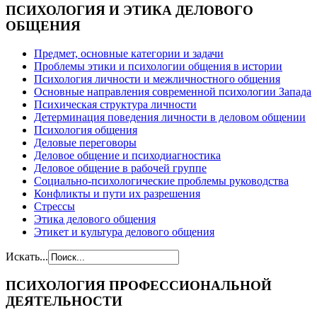
ПСИХОЛОГИЯ
И ЭТИКА ДЕЛОВОГО
ОБЩЕНИЯ
Предмет, основные категории и задачи
Проблемы этики и психологии общения в истории
Психология личности и межличностного общения
Основные направления современной психологии Запада
Психическая структура личности
Детерминация поведения личности в деловом общении
Психология общения
Деловые переговоры
Деловое общение и психодиагностика
Деловое общение в рабочей группе
Cоциально-психологические проблемы руководства
Конфликты и пути их разрешения
Стрессы
Этика делового общения
Этикет и культура делового общения
Искать...
ПСИХОЛОГИЯ
ПРОФЕССИОНАЛЬНОЙ
ДЕЯТЕЛЬНОСТИ