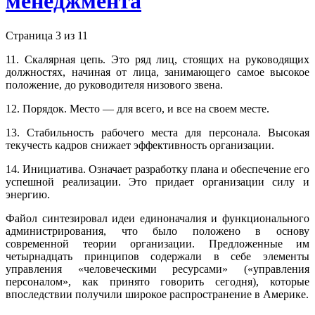
менеджмента
Страница 3 из 11
11. Скалярная цепь. Это ряд лиц, стоящих на руководящих
должностях, начиная от лица, занимающего самое высокое
положение, до руководителя низового звена.
12. Порядок. Место — для всего, и все на своем месте.
13. Стабильность рабочего места для персонала. Высокая
текучесть кадров снижает эффективность организации.
14. Инициатива. Означает разработку плана и обеспечение его
успешной реализации. Это придает организации силу и
энергию.
Файол синтезировал идеи единоначалия и функционального
администрирования, что было положено в основу
современной теории организации. Предложенные им
четырнадцать принципов содержали в себе элементы
управления «человеческими ресурсами» («управления
персоналом», как принято говорить сегодня), которые
впоследствии получили широкое распространение в Америке.