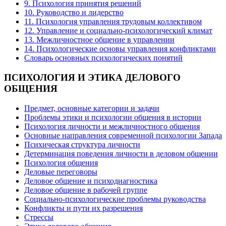
9. Психология принятия решений
10. Руководство и лидерство
11. Психология управления трудовым коллективом
12. Управление и социально-психологический климат
13. Межличностное общение в управлении
14. Психологические основы управления конфликтами
Словарь основных психологических понятий
ПСИХОЛОГИЯ
И ЭТИКА ДЕЛОВОГО
ОБЩЕНИЯ
Предмет, основные категории и задачи
Проблемы этики и психологии общения в истории
Психология личности и межличностного общения
Основные направления современной психологии Запада
Психическая структура личности
Детерминация поведения личности в деловом общении
Психология общения
Деловые переговоры
Деловое общение и психодиагностика
Деловое общение в рабочей группе
Cоциально-психологические проблемы руководства
Конфликты и пути их разрешения
Стрессы