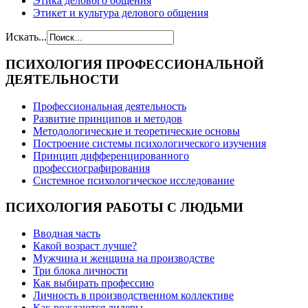
Этика делового общения
Этикет и культура делового общения
Искать...
ПСИХОЛОГИЯ
ПРОФЕССИОНАЛЬНОЙ
ДЕЯТЕЛЬНОСТИ
Профессиональная деятельность
Развитие принципов и методов
Методологические и теоретические основы
Построение системы психологического изучения
Принцип дифференцированного
профессиографирования
Системное психологическое исследование
ПСИХОЛОГИЯ
РАБОТЫ С ЛЮДЬМИ
Вводная часть
Какой возраст лучше?
Мужчина и женщина на производстве
Три блока личности
Как выбирать профессию
Личность в производственном коллективе
Как рождаются лидеры