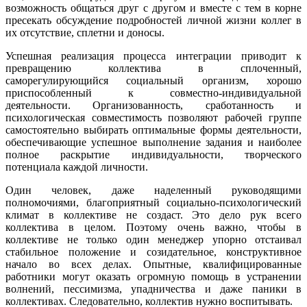
возможность общаться друг с другом и вместе с тем в корне
пресекать обсуждение подробностей личной жизни коллег в
их отсутствие, сплетни и доносы.
Успешная реализация процесса интеграции приводит к
превращению коллектива в сплоченный,
саморегулирующийся социальный организм, хорошо
приспособленный к совместно-индивидуальной
деятельности. Организованность, сработанность и
психологическая совместимость позволяют рабочей группе
самостоятельно выбирать оптимальные формы деятельности,
обеспечивающие успешное выполнение задания и наиболее
полное раскрытие индивидуальности, творческого
потенциала каждой личности.
Один человек, даже наделенный руководящими
полномочиями, благоприятный социально-психологический
климат в коллективе не создаст. Это дело рук всего
коллектива в целом. Поэтому очень важно, чтобы в
коллективе не только один менеджер упорно отстаивал
стабильное положение и созидательное, конструктивное
начало во всех делах. Опытные, квалифицированные
работники могут оказать огромную помощь в устранении
волнений, пессимизма, упадничества и даже паники в
коллективах. Следовательно, коллектив нужно воспитывать.