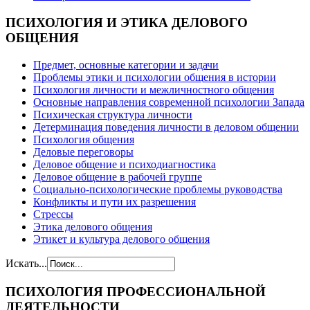
ПСИХОЛОГИЯ
И ЭТИКА ДЕЛОВОГО
ОБЩЕНИЯ
Предмет, основные категории и задачи
Проблемы этики и психологии общения в истории
Психология личности и межличностного общения
Основные направления современной психологии Запада
Психическая структура личности
Детерминация поведения личности в деловом общении
Психология общения
Деловые переговоры
Деловое общение и психодиагностика
Деловое общение в рабочей группе
Cоциально-психологические проблемы руководства
Конфликты и пути их разрешения
Стрессы
Этика делового общения
Этикет и культура делового общения
Искать...
ПСИХОЛОГИЯ
ПРОФЕССИОНАЛЬНОЙ
ДЕЯТЕЛЬНОСТИ