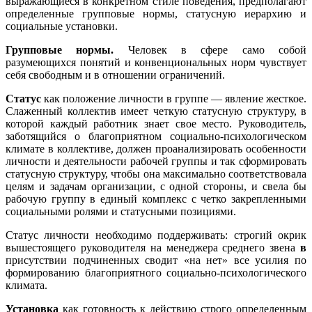
выражающиеся в конкретном стиле поведения, предполагают
определенные групповые нормы, статусную иерархию и
социальные установки.
Групповые нормы.
Человек в сфере само собой
разумеющихся понятий и конвенциональных норм чувствует
себя свободным и в отношении ограничений.
Статус
как положение личности в группе — явление жесткое.
Слаженный коллектив имеет четкую статусную структуру, в
которой каждый работник знает свое место. Руководитель,
заботящийся о благоприятном социально-психологическом
климате в коллективе, должен проанализировать особенности
личности и деятельности рабочей группы и так сформировать
статусную структуру, чтобы она максимально соответствовала
целям и задачам организации, с одной стороны, и свела бы
рабочую группу в единый комплекс с четко закрепленными
социальными ролями и статусными позициями.
Статус личности необходимо поддерживать: строгий окрик
вышестоящего руководителя на менеджера среднего звена
в
присутствии подчиненных сводит «на нет» все усилия по
формированию благоприятного социально-психологического
климата.
Установка
как готовность к действию строго определенным