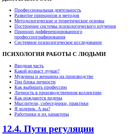
Профессиональная деятельность
Развитие принципов и методов
Методологические и теоретические основы
Построение системы психологического изучения
Принцип дифференцированного
профессиографирования
Системное психологическое исследование
ПСИХОЛОГИЯ
РАБОТЫ С ЛЮДЬМИ
Вводная часть
Какой возраст лучше?
Мужчина и женщина на производстве
Три блока личности
Как выбирать профессию
Личность в производственном коллективе
Как рождаются лидеры
Мыслители, собеседники, практики
Я холерик. А вы?
Работники и их характеры
12.4. Пути регуляции