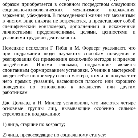
образом приобретается в основном посредством следующих
социально-психологических механизмов: подражания,
заражения, убеждения. В повседневной жизни эти механизмы
в чистом виде никогда не встречаются, а представляют собой
специфический конгломерат, дополненный и искаженный
личностными представлениями, целями, ценностями и
условиями трудовой деятельности.
Немецкие психологи Г. Гибш и М. Форверг указывают, что
при подражании люди научаются способам поведения и
реагирования без применения каких-либо методов и приемов
воздействия. Иными словами, подражание является
спонтанным формированием установки. Ученик в мастерской
«ведет себя» по примеру своего мастера, хотя и не получает от
него прямых указаний, касающихся плохого или хорошего
поведения по отношению к начальству или другим
работникам.
Дж. Доллард и Н. Миллер установили, что имеются четыре
основные группы лиц, вызывающие особенно сильное
стремление к подражанию:
1) лица, старшие по возрасту;
2) лица, превосходящие по социальному статусу;