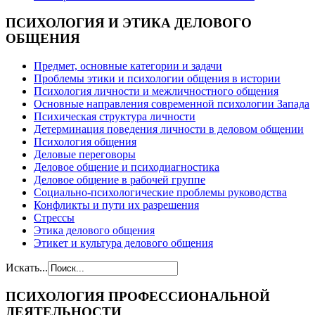
ПСИХОЛОГИЯ
И ЭТИКА ДЕЛОВОГО
ОБЩЕНИЯ
Предмет, основные категории и задачи
Проблемы этики и психологии общения в истории
Психология личности и межличностного общения
Основные направления современной психологии Запада
Психическая структура личности
Детерминация поведения личности в деловом общении
Психология общения
Деловые переговоры
Деловое общение и психодиагностика
Деловое общение в рабочей группе
Cоциально-психологические проблемы руководства
Конфликты и пути их разрешения
Стрессы
Этика делового общения
Этикет и культура делового общения
Искать...
ПСИХОЛОГИЯ
ПРОФЕССИОНАЛЬНОЙ
ДЕЯТЕЛЬНОСТИ