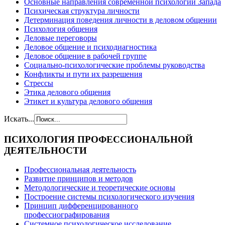
Основные направления современной психологии Запада
Психическая структура личности
Детерминация поведения личности в деловом общении
Психология общения
Деловые переговоры
Деловое общение и психодиагностика
Деловое общение в рабочей группе
Cоциально-психологические проблемы руководства
Конфликты и пути их разрешения
Стрессы
Этика делового общения
Этикет и культура делового общения
Искать...
ПСИХОЛОГИЯ
ПРОФЕССИОНАЛЬНОЙ
ДЕЯТЕЛЬНОСТИ
Профессиональная деятельность
Развитие принципов и методов
Методологические и теоретические основы
Построение системы психологического изучения
Принцип дифференцированного
профессиографирования
Системное психологическое исследование